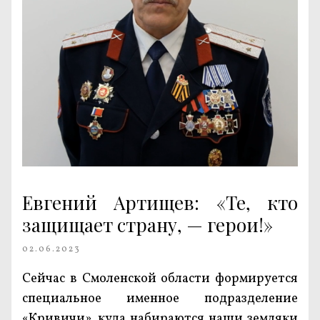
Евгений Артищев: «Те, кто
защищает страну, — герои!»
02.06.2023
Сейчас в Смоленской области формируется
специальное именное подразделение
«Кривичи», куда набираются наши земляки