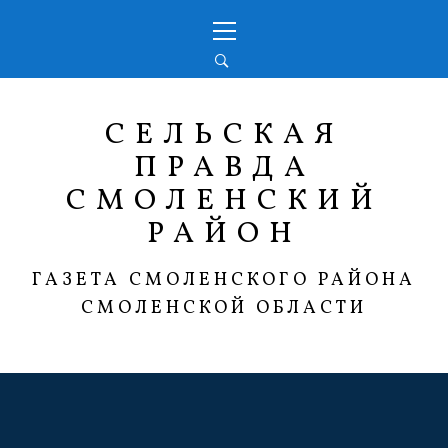
Перейти
Основное
к
меню
содержимому
СЕЛЬСКАЯ
ПРАВДА
СМОЛЕНСКИЙ
РАЙОН
ГАЗЕТА СМОЛЕНСКОГО РАЙОНА
СМОЛЕНСКОЙ ОБЛАСТИ