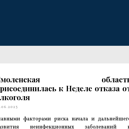
Смоленская област
рисоединилась к Неделе отказа о
лкоголя
.06.2023
лавными факторами риска начала и дальнейшег
азвития неинфекционных заболеваний 