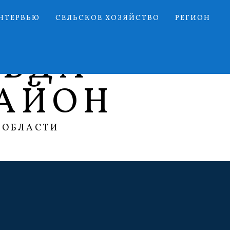
НТЕРВЬЮ
СЕЛЬСКОЕ ХОЗЯЙСТВО
РЕГИОН
АВДА
АЙОН
 ОБЛАСТИ