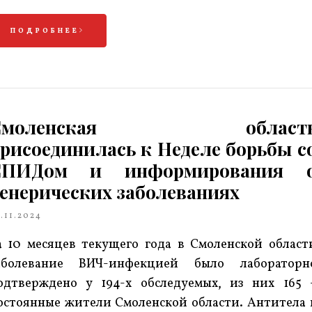
ПОДРОБНЕЕ
Смоленская област
рисоединилась к Неделе борьбы с
СПИДом и информирования 
енерических заболеваниях
.11.2024
а 10 месяцев текущего года в Смоленской област
аболевание ВИЧ-инфекцией было лабораторн
одтверждено у 194-х обследуемых, из них 165 
остоянные жители Смоленской области. Антитела 