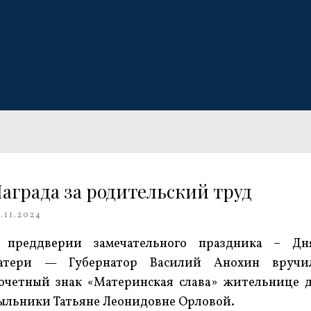
аграда за родительский труд
.11.2024
 преддверии замечательного праздника – Дн
атери — Губернатор Василий Анохин вручи
очетный знак «Материнская слава» жительнице д
ыльники Татьяне Леонидовне Орловой.