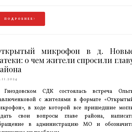
ПОДРОБНЕЕ
Открытый микрофон в д. Новы
атеки: о чем жители спросили глав
айона
.11.2024
 Гнездовском СДК состоялась встреча Ольг
авлюченковой с жителями в формате «Открыты
икрофон», в ходе которой все пришедшие могл
адать свои вопросы главе района, написат
бращение в администрацию МО и обозначит