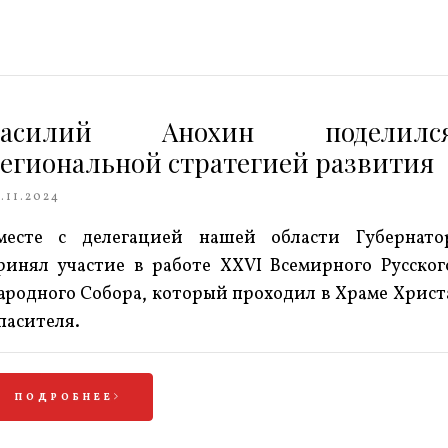
Василий Анохин поделилс
егиональной стратегией развития
.11.2024
месте с делегацией нашей области Губернато
ринял участие в работе XXVI Всемирного Русског
ародного Собора, который проходил в Храме Христ
пасителя.
ПОДРОБНЕЕ