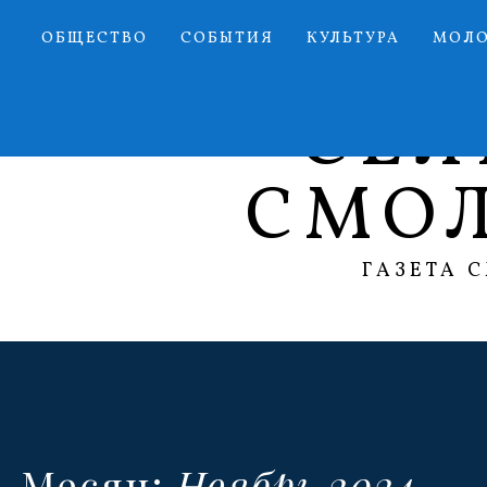
Перейти
ОБЩЕСТВО
СОБЫТИЯ
КУЛЬТУРА
МОЛ
к
содержимому
СЕЛ
СМО
ГАЗЕТА 
Месяц:
Ноябрь 2024