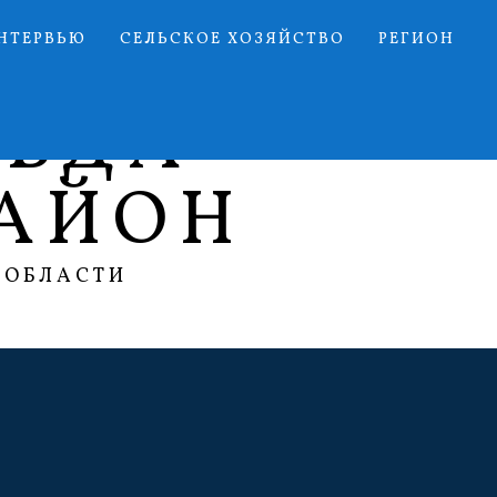
НТЕРВЬЮ
СЕЛЬСКОЕ ХОЗЯЙСТВО
РЕГИОН
АВДА
АЙОН
 ОБЛАСТИ