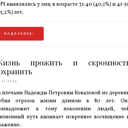
ИЧ выявлялись у лиц в возрасте 31-40 (40,1%) и 41-5
35,2%) лет.
ПОДРОБНЕЕ
Жизнь прожить и скромност
охранить
.11.2024
а плечами Надежды Петровны Ковалевой из деревн
убня отрезок жизни длиною в 80 лет. Он
ринадлежит к тому поколению людей, че
изненный путь вызывает искреннее восхищение 
важение.