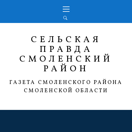
Перейти
Основное
к
меню
содержимому
СЕЛЬСКАЯ
ПРАВДА
СМОЛЕНСКИЙ
РАЙОН
ГАЗЕТА СМОЛЕНСКОГО РАЙОНА
СМОЛЕНСКОЙ ОБЛАСТИ