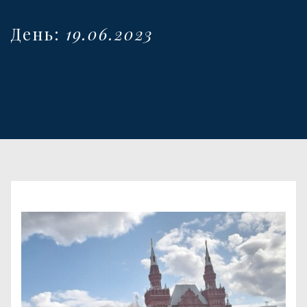
День:
19.06.2023