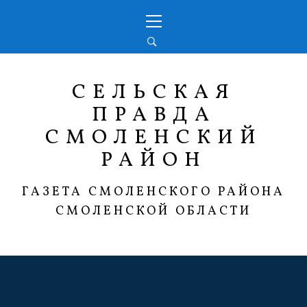
Перейти
Основное
к
меню
содержимому
СЕЛЬСКАЯ
ПРАВДА
СМОЛЕНСКИЙ
РАЙОН
ГАЗЕТА СМОЛЕНСКОГО РАЙОНА
СМОЛЕНСКОЙ ОБЛАСТИ