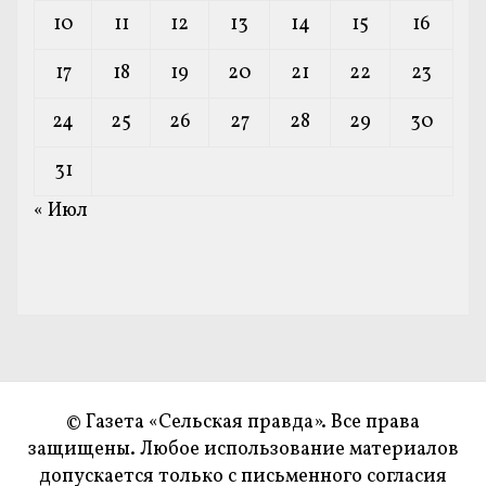
10
11
12
13
14
15
16
17
18
19
20
21
22
23
24
25
26
27
28
29
30
31
« Июл
© Газета «Сельская правда». Все права
защищены. Любое использование материалов
допускается только с письменного согласия