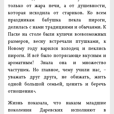
только от жара печи, а от душевности,
которая исходила от стариков. Ко всем
праздникам бабушка пекла пироги,
делилась с нами традициями и обычаями. К
Пасхе на столе были куличи всевозможных
размеров, весну встречали птушками, к
Новому году варился холодец и пеклись
пироги. И всё было потрясающе вкусным и
ароматным! Знала она и множество
частушек. Но главное, чему учили нас, –
уважать друг друга, не обижать, жить
одной большой семьей, ценить и беречь
отношения».
Жизнь показала, что наказы младшие
поколения Даревских исполняют в