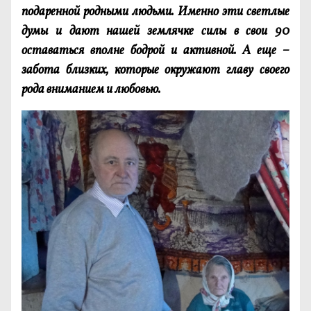
подаренной родными людьми. Именно эти светлые
думы и дают нашей землячке силы в свои 90
оставаться вполне бодрой и активной. А еще –
забота близких, которые окружают главу своего
рода вниманием и любовью.