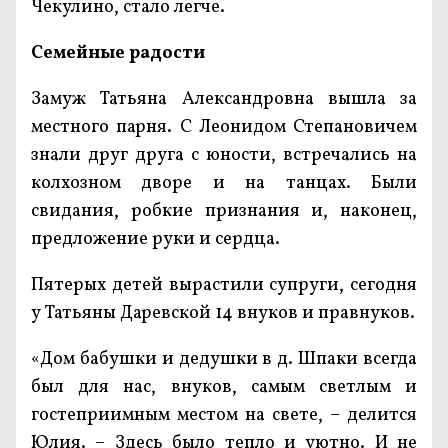
Чекулино, стало легче.
Семейные радости
Замуж Татьяна Александровна вышла за
местного парня. С Леонидом Степановичем
знали друг друга с юности, встречались на
колхозном дворе и на танцах. Были
свидания, робкие признания и, наконец,
предложение руки и сердца.
Пятерых детей вырастили супруги, сегодня
у Татьяны Даревской 14 внуков и правнуков.
«Дом бабушки и дедушки в д. Шпаки всегда
был для нас, внуков, самым светлым и
гостеприимным местом на свете, – делится
Юлия. – Здесь было тепло и уютно. И не