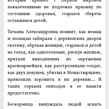
который пришел с Первой мировой
покалеченными не подлежал призыву по
состоянию здоровья, старался сберечь
оставшихся детей.
Татьяна Александровна помнит, как немцы
и полицаи забирали с деревенских дворов
скотину, обрекая женщин, стариков и детей
на голод, как односельчане, рискуя жизнью,
прятали выходивших из окружения
красноармейцев, как расстреливали солдат,
как двух девушек, убитых в Монастырщине,
привозили хоронить в их деревню… И
таких горьких эпизодов в ее памяти
предостаточно.
Бескормица вынуждала людей искать