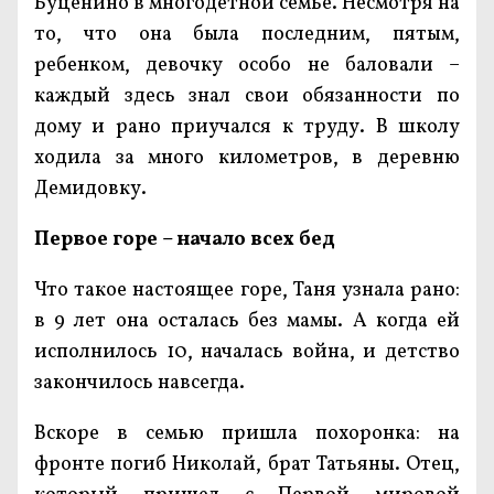
Буценино в многодетной семье. Несмотря на
то, что она была последним, пятым,
ребенком, девочку особо не баловали –
каждый здесь знал свои обязанности по
дому и рано приучался к труду. В школу
ходила за много километров, в деревню
Демидовку.
Первое горе – начало всех бед
Что такое настоящее горе, Таня узнала рано:
в 9 лет она осталась без мамы. А когда ей
исполнилось 10, началась война, и детство
закончилось навсегда.
Вскоре в семью пришла похоронка: на
фронте погиб Николай, брат Татьяны. Отец,