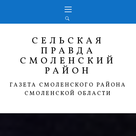
Перейти
Основное
к
меню
содержимому
СЕЛЬСКАЯ
ПРАВДА
СМОЛЕНСКИЙ
РАЙОН
ГАЗЕТА СМОЛЕНСКОГО РАЙОНА
СМОЛЕНСКОЙ ОБЛАСТИ