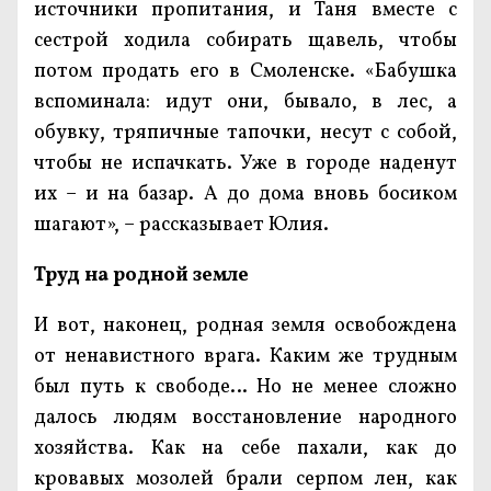
источники пропитания, и Таня вместе с
сестрой ходила собирать щавель, чтобы
потом продать его в Смоленске. «Бабушка
вспоминала: идут они, бывало, в лес, а
обувку, тряпичные тапочки, несут с собой,
чтобы не испачкать. Уже в городе наденут
их – и на базар. А до дома вновь босиком
шагают», – рассказывает Юлия.
Труд на родной земле
И вот, наконец, родная земля освобождена
от ненавистного врага. Каким же трудным
был путь к свободе… Но не менее сложно
далось людям восстановление народного
хозяйства. Как на себе пахали, как до
кровавых мозолей брали серпом лен, как