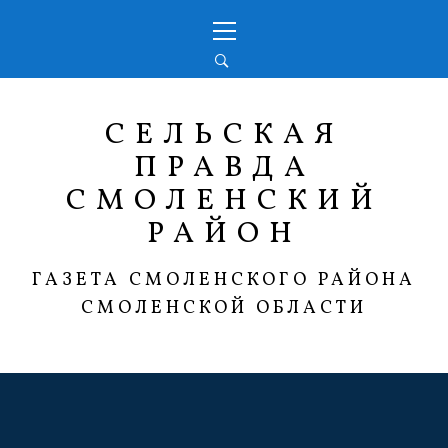
Перейти
Основное
к
меню
содержимому
СЕЛЬСКАЯ
ПРАВДА
СМОЛЕНСКИЙ
РАЙОН
ГАЗЕТА СМОЛЕНСКОГО РАЙОНА
СМОЛЕНСКОЙ ОБЛАСТИ