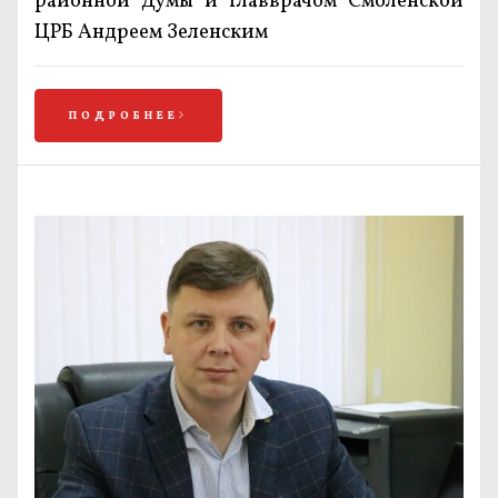
районной Думы и главврачом Смоленской
ЦРБ Андреем Зеленским
ПОДРОБНЕЕ