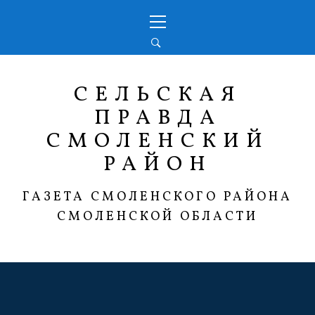
Перейти
Основное
к
меню
содержимому
СЕЛЬСКАЯ
ПРАВДА
СМОЛЕНСКИЙ
РАЙОН
ГАЗЕТА СМОЛЕНСКОГО РАЙОНА
СМОЛЕНСКОЙ ОБЛАСТИ