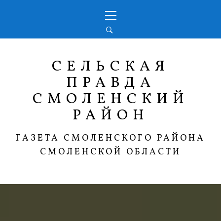
Перейти
Основное
к
меню
содержимому
СЕЛЬСКАЯ
ПРАВДА
СМОЛЕНСКИЙ
РАЙОН
ГАЗЕТА СМОЛЕНСКОГО РАЙОНА
СМОЛЕНСКОЙ ОБЛАСТИ