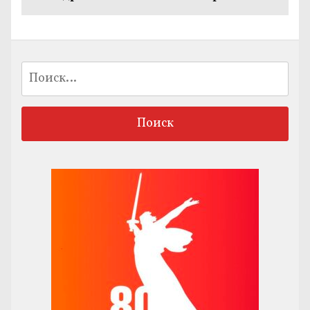
запись:
Найти: