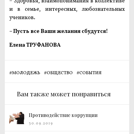
– Здоровья, взаимопонимания в коллективе
и в семье, интересных, любознательных
учеников.
– Пусть все Ваши желания сбудутся!
Елена ТРУФАНОВА
#
МОЛОДЕЖЬ
#
ОБЩЕСТВО
#
СОБЫТИЯ
Вам также может понравиться
Противодействие коррупции
30.09.2019