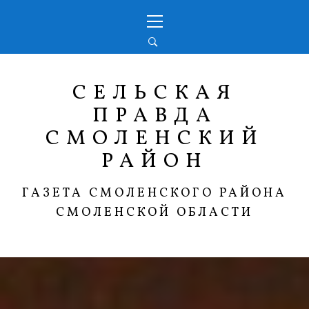
Перейти
Основное
к
меню
содержимому
СЕЛЬСКАЯ
ПРАВДА
СМОЛЕНСКИЙ
РАЙОН
ГАЗЕТА СМОЛЕНСКОГО РАЙОНА
СМОЛЕНСКОЙ ОБЛАСТИ