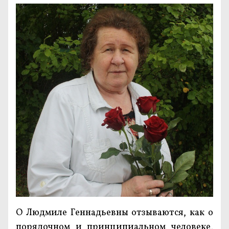
О Людмиле Геннадьевны отзываются, как о
порядочном и принципиальном человеке,