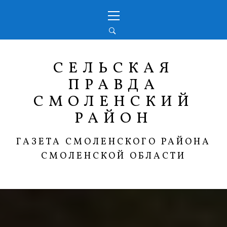
Перейти
Основное
к
меню
содержимому
СЕЛЬСКАЯ
ПРАВДА
СМОЛЕНСКИЙ
РАЙОН
ГАЗЕТА СМОЛЕНСКОГО РАЙОНА
СМОЛЕНСКОЙ ОБЛАСТИ