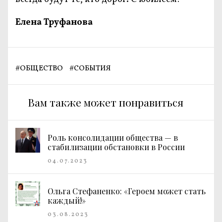
Елена Труфанова
#
ОБЩЕСТВО
#
СОБЫТИЯ
Вам также может понравиться
Роль консолидации общества — в
стабилизации обстановки в России
04.07.2023
Ольга Стефаненко: «Героем может стать
каждый!»
03.08.2023