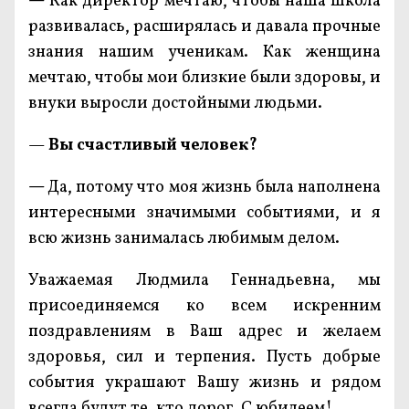
—
Как директор мечтаю, чтобы наша школа
развивалась, расширялась и давала прочные
знания нашим ученикам. Как женщина
мечтаю, чтобы мои близкие были здоровы, и
внуки выросли достойными людьми.
—
Вы счастливый человек?
—
Да, потому что моя жизнь была наполнена
интересными значимыми событиями, и я
всю жизнь занималась любимым делом.
Уважаемая Людмила Геннадьевна, мы
присоединяемся ко всем искренним
поздравлениям в Ваш адрес и желаем
здоровья, сил и терпения. Пусть добрые
события украшают Вашу жизнь и рядом
всегда будут те, кто дорог. С юбилеем!