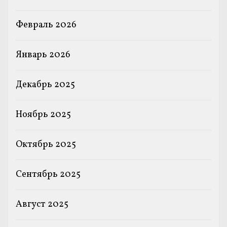
Февраль 2026
Январь 2026
Декабрь 2025
Ноябрь 2025
Октябрь 2025
Сентябрь 2025
Август 2025