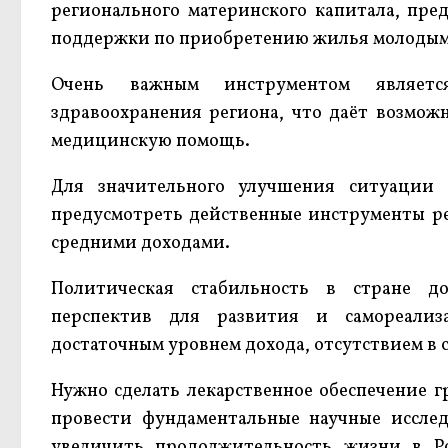
регионального материнского капитала, пре
поддержки по приобретению жилья молодым
Очень важным инструментом являетс
здравоохранения региона, что даёт возмож
медицинскую помощь.
Для значительного улучшения ситуации 
предусмотреть действенные инструменты р
средними доходами.
Политическая стабильность в стране д
перспектив для развития и самореализ
достаточным уровнем дохода, отсутствием в с
Нужно сделать лекарственное обеспечение г
провести фундаментальные научные исслед
увеличить продолжительность жизни в Р