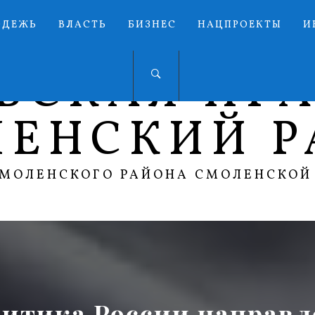
ОДЕЖЬ
ВЛАСТЬ
БИЗНЕС
НАЦПРОЕКТЫ
И
ЬСКАЯ ПР
ЛЕНСКИЙ Р
СМОЛЕНСКОГО РАЙОНА СМОЛЕНСКОЙ
итика России направл