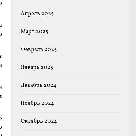
р
Апрель 2025
ы
Март 2025
ю
Февраль 2025
т
и
Январь 2025
Декабрь 2024
и
с
Ноябрь 2024
е
Октябрь 2024
о
м