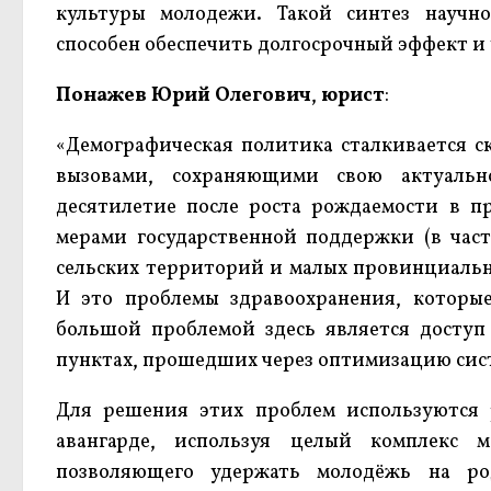
культуры молодежи. Такой синтез научно
способен обеспечить долгосрочный эффект и
Понажев Юрий Олегович
,
юрист
:
«Демографическая политика сталкивается ск
вызовами, сохраняющими свою актуальн
десятилетие после роста рождаемости в пр
мерами государственной поддержки (в част
сельских территорий и малых провинциальн
И это проблемы здравоохранения, котор
большой проблемой здесь является досту
пунктах, прошедших через оптимизацию сис
Для решения этих проблем используются 
авангарде, используя целый комплекс 
позволяющего удержать молодёжь на ро