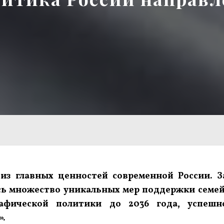
из главных ценностей современной России. З
ось множество уникальных мер поддержки семей
рафической политики до 2036 года, успешн
».