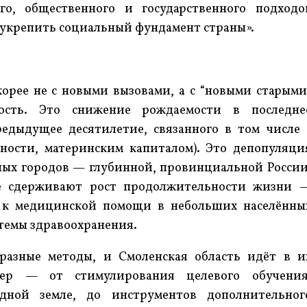
го, общественного и государственного подходо
 укрепить социальный фундамент страны».
орее не с новыми вызовами, а с “новыми старыми
ость. Это снижение рождаемости в последне
едыдущее десятилетие, связанного в том числе 
ности, материнским капиталом). Это депопуляци
ых городов — глубинной, провинциальной России
ые сдерживают рост продолжительности жизни 
п к медицинской помощи в небольших населённы
темы здравоохранения.
разные методы, и Смоленская область идёт в и
мер — от стимулирования целевого обучения
дной земле, до инструментов дополнительног