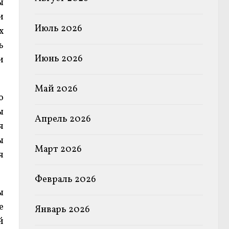
ы
и
Июль 2026
х
ь
Июнь 2026
и
Май 2026
о
ы
Апрель 2026
я
ы
Март 2026
я
Февраль 2026
ы
е
Январь 2026
й