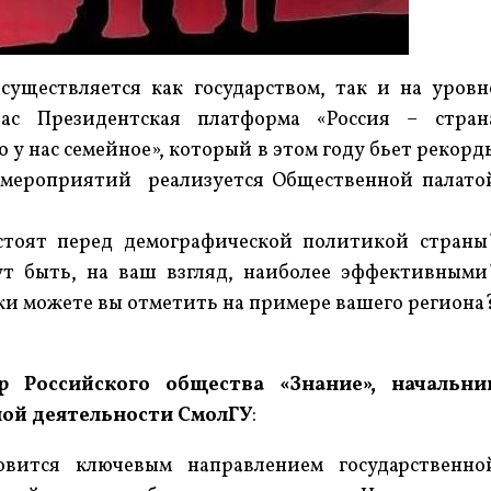
существляется как государством, так и на уровн
ас Президентская платформа «Россия – стран
 у нас семейное», который в этом году бьет рекорд
о мероприятий реализуется Общественной палато
стоят перед демографической политикой страны
т быть, на ваш взгляд, наиболее эффективными
и можете вы отметить на примере вашего региона
р Российского общества «Знание», начальни
ной деятельности СмолГУ
:
овится ключевым направлением государственно