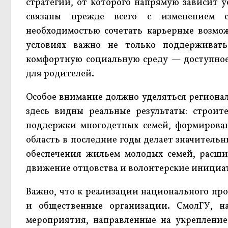
стратегии, от которого напрямую зависит у
связаны прежде всего с изменением 
необходимостью сочетать карьерные возмо
условиях важно не только поддерживать
комфортную социальную среду — доступное
для родителей.
Особое внимание должно уделяться региона
здесь видны реальные результаты: строит
поддержки многодетных семей, формирован
область в последние годы делает значитель
обеспечения жильем молодых семей, расши
движение отцовства и волонтерские инициат
Важно, что к реализации национального пр
и общественные организации. СмолГУ, н
мероприятия, направленные на укреплени