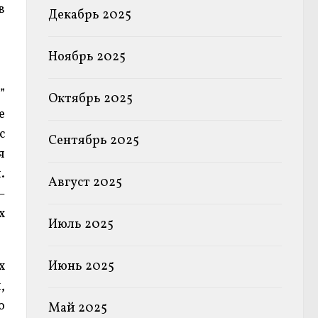
в
Декабрь 2025
Ноябрь 2025
”
Октябрь 2025
е
с
Сентябрь 2025
я
.
Август 2025
—
х
Июль 2025
х
Июнь 2025
,
о
Май 2025