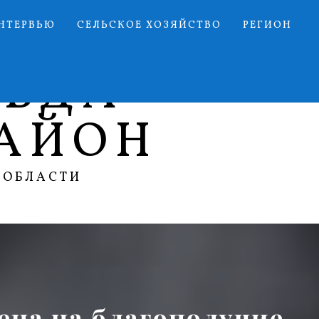
НТЕРВЬЮ
СЕЛЬСКОЕ ХОЗЯЙСТВО
РЕГИОН
АВДА
АЙОН
 ОБЛАСТИ
ена на благополучие