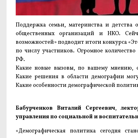
Поддержка семьи, материнства и детства о
общественных организаций и НКО. Сейч
возможностей» подводит итоги конкурса «Это
по числу участников. Огромное количеств
РФ.
Какие новые вызовы, по вашему мнению, 
Какие решения в области демографии могу
Какие особенности демографической политик
Бабурченков Виталий Сергеевич
,
лекто
управления по социальной и воспитатель
«Демографическая политика сегодня стан