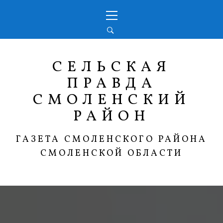
Перейти
Основное
к
меню
содержимому
СЕЛЬСКАЯ
ПРАВДА
СМОЛЕНСКИЙ
РАЙОН
ГАЗЕТА СМОЛЕНСКОГО РАЙОНА
СМОЛЕНСКОЙ ОБЛАСТИ