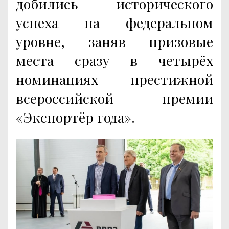
добились исторического
успеха на федеральном
уровне, заняв призовые
места сразу в четырёх
номинациях престижной
всероссийской премии
«Экспортёр года».