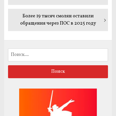
Следующая
Более 19 тысяч смолян оставили
запись:
обращения через ПОС в 2025 году
Найти: