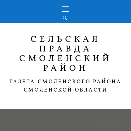
Перейти
Основное
к
меню
содержимому
СЕЛЬСКАЯ
ПРАВДА
СМОЛЕНСКИЙ
РАЙОН
ГАЗЕТА СМОЛЕНСКОГО РАЙОНА
СМОЛЕНСКОЙ ОБЛАСТИ