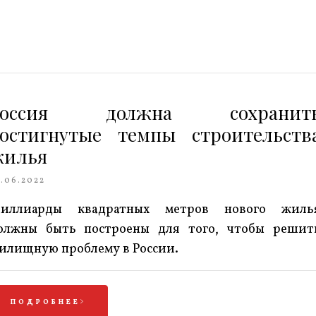
Россия должна сохранит
остигнутые темпы строительств
жилья
.06.2022
иллиарды квадратных метров нового жиль
олжны быть построены для того, чтобы решит
илищную проблему в России.
ПОДРОБНЕЕ