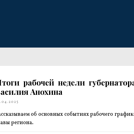
тоги рабочей недели губернатор
асилия Анохина
.04.2025
ассказываем об основных событиях рабочего график
лавы региона.