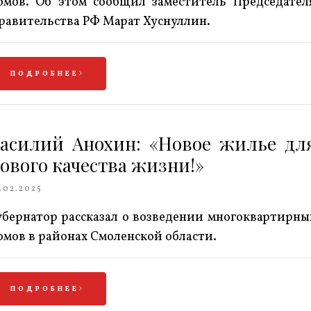
омов. Об этом сообщил заместитель Председател
равительства РФ Марат Хуснуллин.
ПОДРОБНЕЕ
асилий Анохин: «Новое жилье дл
ового качества жизни!»
.02.2025
убернатор рассказал о возведении многоквартирны
омов в районах Смоленской области.
ПОДРОБНЕЕ