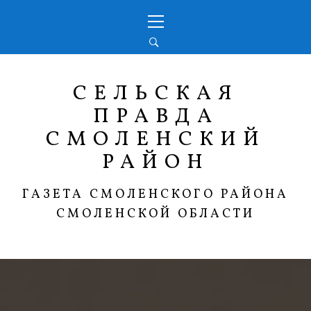
Перейти
Основное
к
меню
содержимому
СЕЛЬСКАЯ
ПРАВДА
СМОЛЕНСКИЙ
РАЙОН
ГАЗЕТА СМОЛЕНСКОГО РАЙОНА
СМОЛЕНСКОЙ ОБЛАСТИ