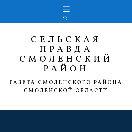
Перейти
Основное
к
меню
содержимому
СЕЛЬСКАЯ
ПРАВДА
СМОЛЕНСКИЙ
РАЙОН
ГАЗЕТА СМОЛЕНСКОГО РАЙОНА
СМОЛЕНСКОЙ ОБЛАСТИ