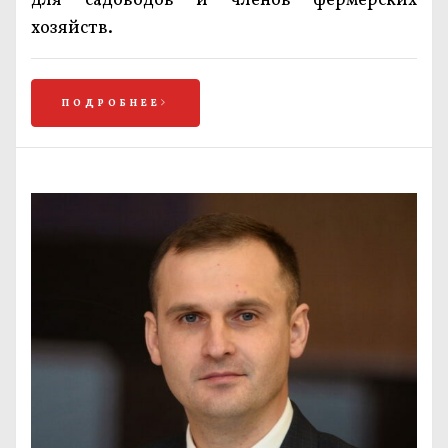
для садоводов и членов фермерских
хозяйств.
ПОДРОБНЕЕ