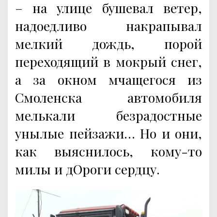
– на улице бушевал ветер,
надоедливо накрапывал
мелкий дождь, порой
переходящий в мокрый снег,
а за окном мчащегося из
Смоленска автомобиля
мелькали безрадостные
унылые пейзажи… Но и они,
как выяснилось, кому-то
милы и дОроги сердцу.