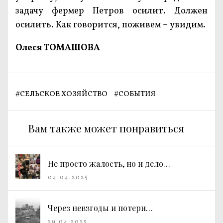
задачу фермер Петров осилит. Должен
осилить. Как говорится, поживем – увидим.
Олеся ТОМАШОВА
#
СЕЛЬСКОЕ ХОЗЯЙСТВО
#
СОБЫТИЯ
Вам также может понравиться
Не просто жалость, но и дело…
04.04.2025
Через невзгоды и потери…
29.04.2025