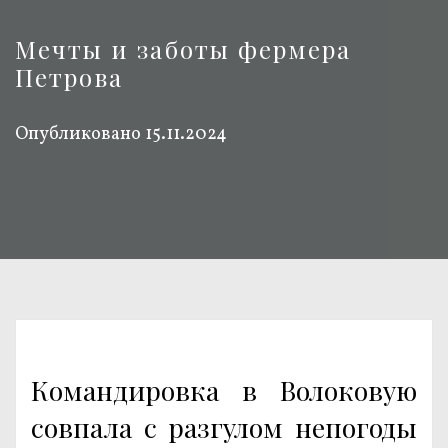
Мечты и заботы фермера
Петрова
Опубликовано
15.11.2024
Командировка в Волоковую
совпала с разгулом непогоды