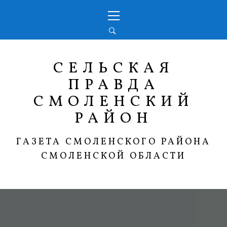
Перейти
Основное
к
меню
содержимому
СЕЛЬСКАЯ
ПРАВДА
СМОЛЕНСКИЙ
РАЙОН
ГАЗЕТА СМОЛЕНСКОГО РАЙОНА
СМОЛЕНСКОЙ ОБЛАСТИ