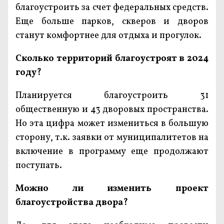
благоустроить за счет федеральных средств.
Еще больше парков, скверов и дворов
станут комфортнее для отдыха и прогулок.
Сколько территорий благоустроят в 2024
году?
Планируется благоустроить 31
общественную и 43 дворовых пространства.
Но эта цифра может измениться в большую
сторону, т.к. заявки от муниципалитетов на
включение в программу еще продолжают
поступать.
Можно ли изменить проект
благоустройства двора?