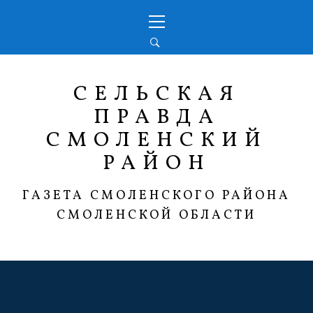
Перейти
Основное
к
меню
содержимому
СЕЛЬСКАЯ
ПРАВДА
СМОЛЕНСКИЙ
РАЙОН
ГАЗЕТА СМОЛЕНСКОГО РАЙОНА
СМОЛЕНСКОЙ ОБЛАСТИ