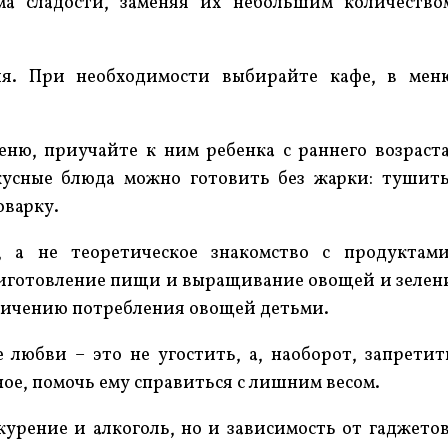
ма сладости, заменяя их небольшим количество
ия. При необходимости выбирайте кафе, в мен
ю, приучайте к ним ребенка с раннего возраста
усные блюда можно готовить без жарки: тушить
оварку.
, а не теоретическое знакомство с продуктами
риготовление пищи и выращивание овощей и зелен
еличению потребления овощей детьми.
любви – это не угостить, а, наоборот, запретит
ое, помочь ему справиться с лишним весом.
урение и алкоголь, но и зависимость от гаджетов