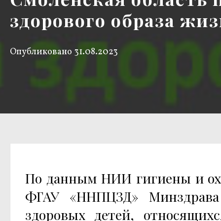
здорового образа жиз
Опубликовано
31.08.2023
По данным НИИ гигиены и охр
ФГАУ «ННПЦЗД» Минздрава 
здоровых детей, относящихс