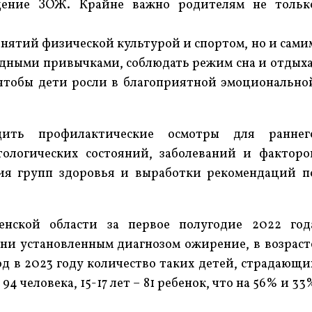
дение ЗОЖ. Крайне важно родителям не тольк
анятий физической культурой и спортом, но и сами
едными привычками, соблюдать режим сна и отдыха
 чтобы дети росли в благоприятной эмоционально
ить профилактические осмотры для раннег
тологических состояний, заболеваний и факторо
ния групп здоровья и выработки рекомендаций п
енской области за первое полугодие 2022 год
зни установленным диагнозом ожирение, в возраст
иод в 2023 году количество таких детей, страдающи
94 человека, 15-17 лет – 81 ребенок, что на 56% и 33