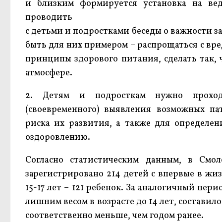
и близким формируется установка на ве
проводить
с детьми и подростками беседы о важности з
быть для них примером – распрощаться с вр
принципы здорового питания, сделать так,
атмосфере.
2. Детям и подросткам нужно проход
(своевременного) выявления возможных па
риска их развития, а также для определе
оздоровлению.
Согласно статистическим данным, в Смол
зарегистрировано 214 детей с впервые в жи
15-17 лет – 121 ребенок. За аналогичный пер
лишним весом в возрасте до 14 лет, составило 
соответственно меньше, чем годом ранее.