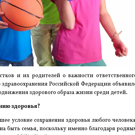
тков и их родителей о важности ответственног
 здравоохранения Российской Федерации объявил
продвижения здорового образа жизни среди детей.
нию здоровья?
йшее условие сохранения здоровья любого человека
а быть семья, поскольку именно благодаря родны