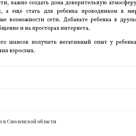
ти, важно создать дома доверительную атмосферу
я, а еще стать для ребенка проводником в ми
ые возможности сети. Добавьте ребенка в друзь
бщение и на просторах интернета.
его шансов получить негативный опыт у ребенка
ния взрослых.
 в Смоленской области