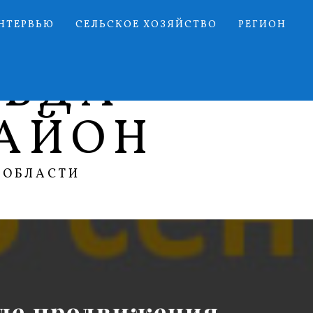
НТЕРВЬЮ
СЕЛЬСКОЕ ХОЗЯЙСТВО
РЕГИОН
АВДА
АЙОН
 ОБЛАСТИ
еле продвижения