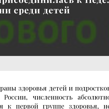
ни среди детей
аны здоровья детей и подростко
России, численность абсолютн
я к первой группе здоровья, н