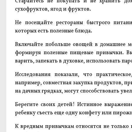
Старайтесь не покупать и не хранить до
сухофруктов, ягод и фруктов.
Не посещайте рестораны быстрого питан
которых есть полезные блюда.
Включайте побольше овощей в домашнее мен
формируя полезные пищевые привычки. Вк
варить, запекать в духовке, использовать пар
Исследования показали, что практическое
например, совместная закупка продуктов, п
на дачных грядках, могут способствовать ув
Берегите своих детей! Истинное выражение 
ребенку съесть еще одну конфету или пирожн
К вредным привычкам относятся не только к