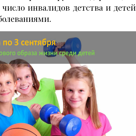
 число инвалидов детства и детей
болеваниями.