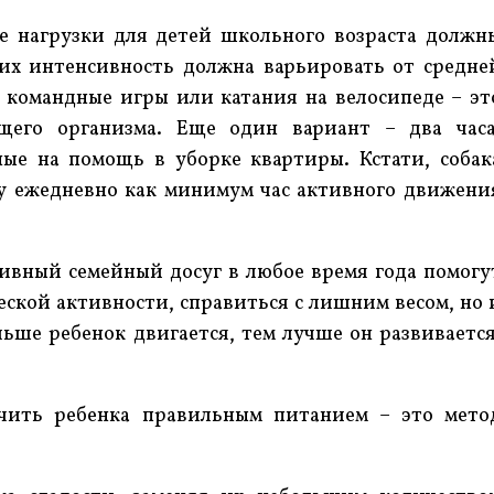
е нагрузки для детей школьного возраста должн
 их интенсивность должна варьировать от средне
 командные игры или катания на велосипеде – эт
щего организма. Еще один вариант – два часа
е на помощь в уборке квартиры. Кстати, собак
ку ежедневно как минимум час активного движени
ивный семейный досуг в любое время года помогу
еской активности, справиться с лишним весом, но 
льше ребенок двигается, тем лучше он развивается
чить ребенка правильным питанием – это мето