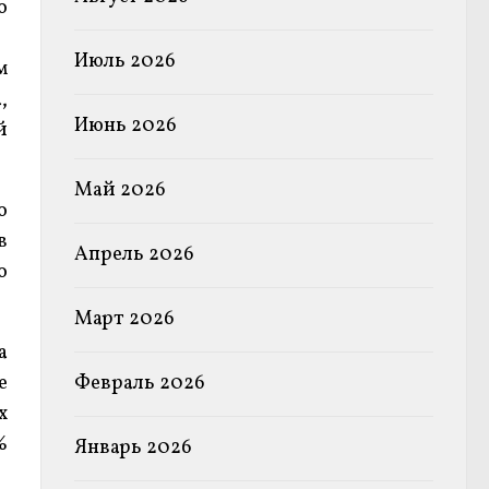
о
Июль 2026
м
,
Июнь 2026
й
Май 2026
о
в
Апрель 2026
о
Март 2026
а
Февраль 2026
е
х
%
Январь 2026