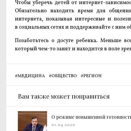
Чтобы уберечь детей от интернет-зависимос
Обязательно находить время для общени
интернета, показывая интересные и полезн
в социальных сетях и поддерживайте с ним о
Позаботьтесь о досуге ребенка. Меньше вс
который чем-то занят и находится в поле зре
#
МЕДИЦИНА
#
ОБЩЕСТВО
#
РЕГИОН
Вам также может понравиться
О режиме повышенной готовности
01.04.2020