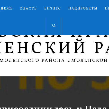
ОДЕЖЬ
ВЛАСТЬ
БИЗНЕС
НАЦПРОЕКТЫ
И
ЬСКАЯ ПР
ЛЕНСКИЙ Р
СМОЛЕНСКОГО РАЙОНА СМОЛЕНСКОЙ
присоединилась к Нед