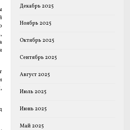
Декабрь 2025
ы
й
Ноябрь 2025
о
,
Октябрь 2025
а
я
Сентябрь 2025
т
Август 2025
и
,
Июль 2025
Июнь 2025
д
Май 2025