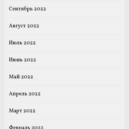
Сентябрь 2022
Август 2022
Июль 2022
Июнь 2022
Май 2022
Апрель 2022
Март 2022
Февраль 2022