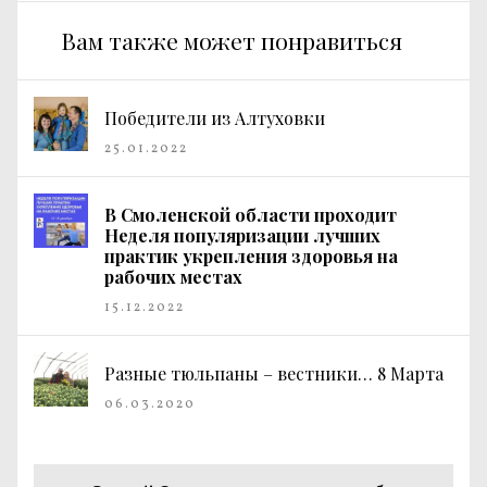
Вам также может понравиться
Победители из Алтуховки
25.01.2022
В Смоленской области проходит
Неделя популяризации лучших
практик укрепления здоровья на
рабочих местах
15.12.2022
Разные тюльпаны – вестники… 8 Марта
06.03.2020
Навигация