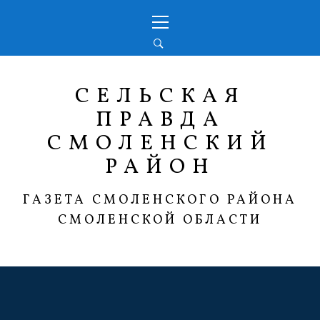
Перейти
Основное
к
меню
содержимому
СЕЛЬСКАЯ
ПРАВДА
СМОЛЕНСКИЙ
РАЙОН
ГАЗЕТА СМОЛЕНСКОГО РАЙОНА
СМОЛЕНСКОЙ ОБЛАСТИ