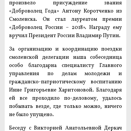
произвело присуждение звания
«Доброволец Года» Антону Коротченко из
Смоленска. Он стал лауреатом премии
«Доброволец России – 2018». Награду ему
вручил Президент России Владимир Путин.
За организацию и координацию поездки
смоленской делегации наша собеседница
особо благодарна специалисту Главного
управления по делам молодежи и
гражданско-патриотическому воспитанию
Инне Григорьевне Харитоновой. Благодаря
ей все проходило по-деловому, удалось
побывать везде, где только можно, ничего
не было упущено.
Беседу с Викторией Анатольевной Деркач