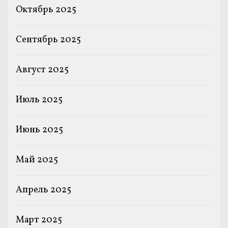
Октябрь 2025
Сентябрь 2025
Август 2025
Июль 2025
Июнь 2025
Май 2025
Апрель 2025
Март 2025