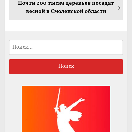
Следующая
Почти 200 тысяч деревьев посадят
запись:
весной в Смоленской области
Найти: