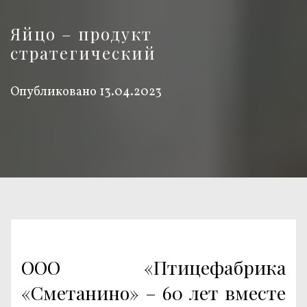
Яйцо – продукт
стратегический
Опубликовано
13.04.2023
ООО «Птицефабрика
«Сметанино» – 60 лет вместе