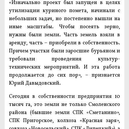
«Изначально проект был запущен в целях
утилизации куриного помета, начинали с
небольших задач, но постепенно вышли на
иные масштабы. Чтобы посеять зерно,
нужны были земли. Часть земель взяли в
аренду, часть – приобрели в собственность.
Причем участки были заросшие бурьяном и
требовали проведения культур-
технических мероприятий. И эта работа
продолжается до сих пор», – признается
Юрий Давыдовский.
Сегодня в собственности предприятия 10
тысяч га, это земли не только Смоленского
района (бывшие земли СПК «Сметанино»,
СПК Пригорское, колхоза «Красная заря»,
совхоза «Новосельский», СПК «Липецкий»), а