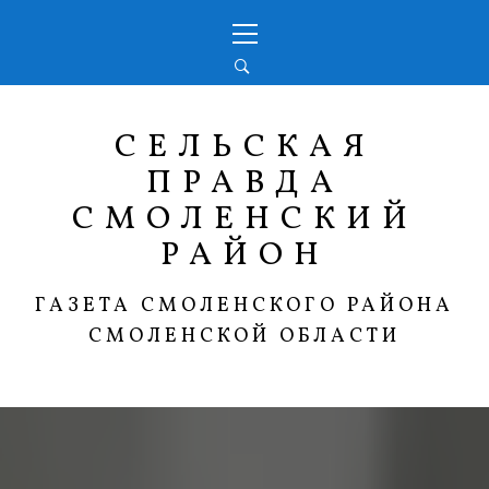
Перейти
Основное
к
меню
содержимому
СЕЛЬСКАЯ
ПРАВДА
СМОЛЕНСКИЙ
РАЙОН
ГАЗЕТА СМОЛЕНСКОГО РАЙОНА
СМОЛЕНСКОЙ ОБЛАСТИ