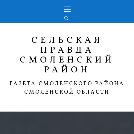
Перейти
Основное
к
меню
содержимому
СЕЛЬСКАЯ
ПРАВДА
СМОЛЕНСКИЙ
РАЙОН
ГАЗЕТА СМОЛЕНСКОГО РАЙОНА
СМОЛЕНСКОЙ ОБЛАСТИ