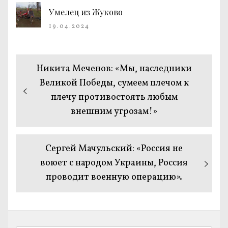
Умелец из Жуково
19.04.2024
Навигация
Предыдущая
Никита Меченов: «Мы, наследники
по
запись:
Великой Победы, сумеем плечом к
плечу противостоять любым
записям
внешним угрозам!»
Следующая
Сергей Мачульский: «Россия не
запись:
воюет с народом Украины, Россия
проводит военную операцию».