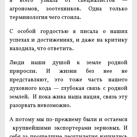
я всего узнала от специалистов —
агрономов, зоотехников. Одна только
терминология чего стоила.
С особой гордостью я писала о наших
успехах и достижениях, и даже на критику
находила, что ответить.
Люди наши душой к земле родной
приросли. И жизни без нее не
представляют, это тоже часть нашего
духовного кода — глубокая связь с родной
землей. И пока жива наша нация, связь эту
разорвать невозможно.
А потому мы по-прежнему были и остаемся
крупнейшими экспортерами зерновых. И
себя за прошедшие десятилетия научились