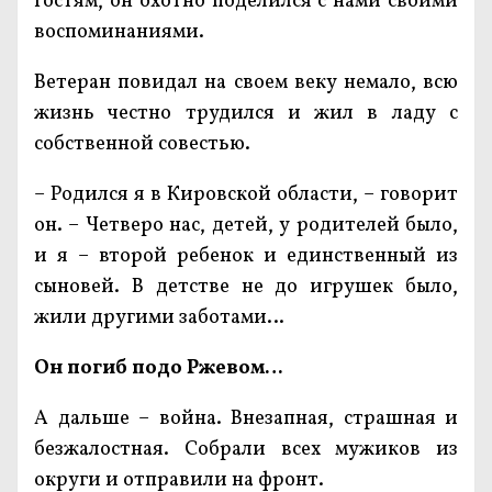
гостям, он охотно поделился с нами своими
воспоминаниями.
Ветеран повидал на своем веку немало, всю
жизнь честно трудился и жил в ладу с
собственной совестью.
– Родился я в Кировской области, – говорит
он. – Четверо нас, детей, у родителей было,
и я – второй ребенок и единственный из
сыновей. В детстве не до игрушек было,
жили другими заботами…
Он погиб подо Ржевом…
А дальше – война. Внезапная, страшная и
безжалостная. Собрали всех мужиков из
округи и отправили на фронт.