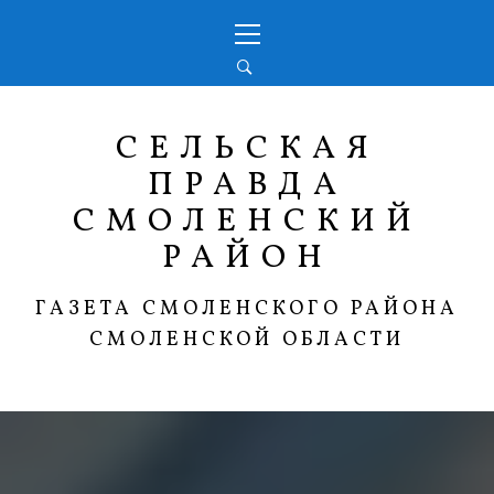
Перейти
Основное
к
меню
содержимому
СЕЛЬСКАЯ
ПРАВДА
СМОЛЕНСКИЙ
РАЙОН
ГАЗЕТА СМОЛЕНСКОГО РАЙОНА
СМОЛЕНСКОЙ ОБЛАСТИ