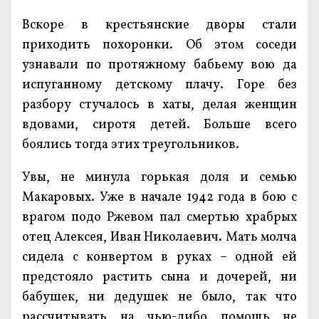
Вскоре в крестьянские дворы стали
приходить похоронки. Об этом соседи
узнавали по протяжному бабьему вою да
испуганному детскому плачу. Горе без
разбору стучалось в хаты, делая женщин
вдовами, сиротя детей. Больше всего
боялись тогда этих треугольников.
Увы, не минула горькая доля и семью
Макаровых. Уже в начале 1942 года в бою с
врагом подо Ржевом пал смертью храбрых
отец Алексея, Иван Николаевич. Мать молча
сидела с конвертом в руках – одной ей
предстояло растить сына и дочерей, ни
бабушек, ни дедушек не было, так что
рассчитывать на чью-либо помощь не