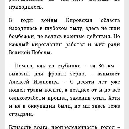
приходилось.
В годы войны Кировская область
находилась в глубоком тылу, здесь не шли
бомбежки, не велись военные действия. Но
каждый кировчанин работал и жил ради
Великой Победы.
– Помню, как из глубинки – за 80 км –
вывозил для фронта зерно, – вздыхает
Алексей Иванович. – С десяти лет уже
пошел травы косить, а позднее от и до все
сельхозработы прошел, заменив отца. Хотя
и не в оккупации были, но мы здесь тоже
страдали.
Близость врага, неопределенность, голод –