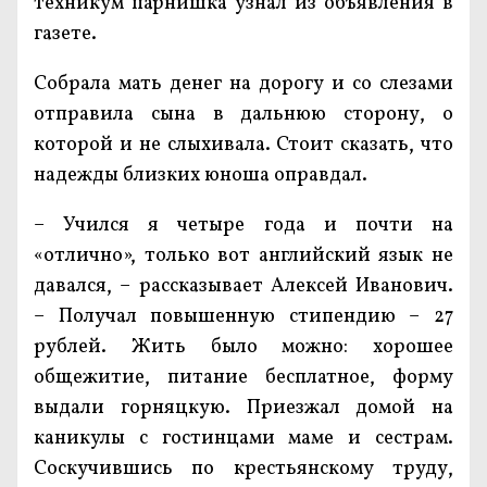
техникум парнишка узнал из объявления в
газете.
Собрала мать денег на дорогу и со слезами
отправила сына в дальнюю сторону, о
которой и не слыхивала. Стоит сказать, что
надежды близких юноша оправдал.
– Учился я четыре года и почти на
«отлично», только вот английский язык не
давался, – рассказывает Алексей Иванович.
– Получал повышенную стипендию – 27
рублей. Жить было можно: хорошее
общежитие, питание бесплатное, форму
выдали горняцкую. Приезжал домой на
каникулы с гостинцами маме и сестрам.
Соскучившись по крестьянскому труду,