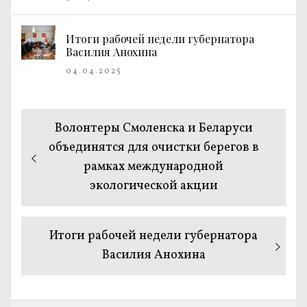
Итоги рабочей недели губернатора
Василия Анохина
04.04.2025
Навигация
Предыдущая
Волонтеры Смоленска и Беларуси
по
запись:
объединятся для очистки берегов в
рамках международной
записям
экологической акции
Следующая
Итоги рабочей недели губернатора
запись:
Василия Анохина