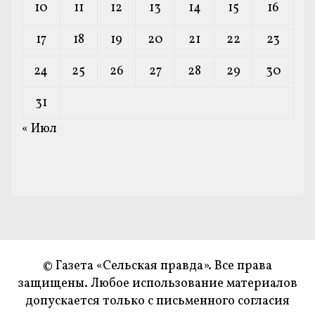
10
11
12
13
14
15
16
17
18
19
20
21
22
23
24
25
26
27
28
29
30
31
« Июл
© Газета «Сельская правда». Все права
защищены. Любое использование материалов
допускается только с письменного согласия