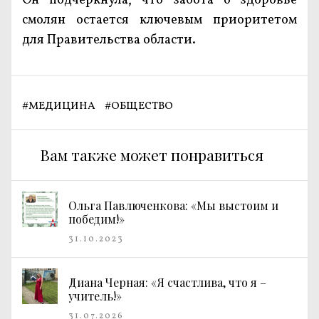
Он подчеркнула, что забота о здоровье
смолян остается ключевым приоритетом
для Правительства области.
#
МЕДИЦИНА
#
ОБЩЕСТВО
Вам также может понравиться
Ольга Павлюченкова: «Мы выстоим и
победим!»
31.10.2023
Диана Черная: «Я счастлива, что я –
учитель!»
31.07.2026