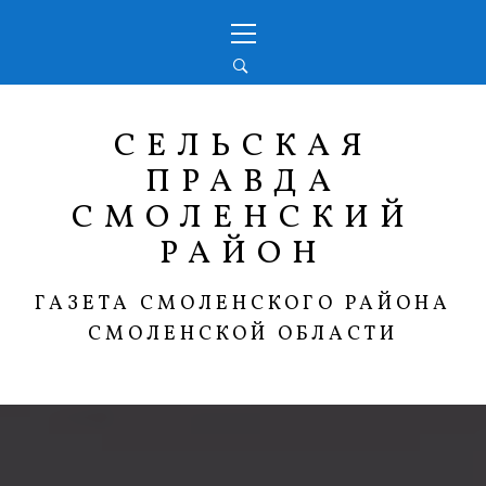
Перейти
Основное
к
меню
содержимому
СЕЛЬСКАЯ
ПРАВДА
СМОЛЕНСКИЙ
РАЙОН
ГАЗЕТА СМОЛЕНСКОГО РАЙОНА
СМОЛЕНСКОЙ ОБЛАСТИ