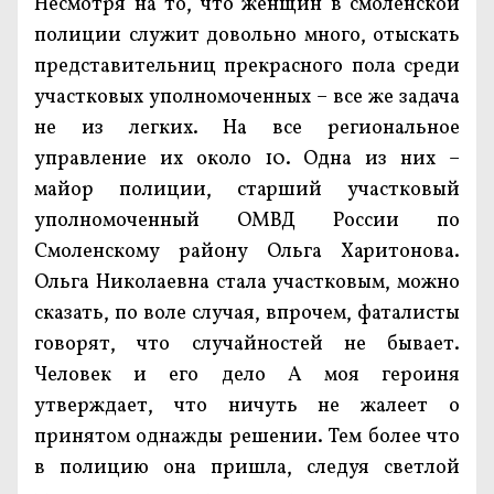
Несмотря на то, что женщин в смоленской
полиции служит довольно много, отыскать
представительниц прекрасного пола среди
участковых уполномоченных – все же задача
не из легких. На все региональное
управление их около 10. Одна из них –
майор полиции, старший участковый
уполномоченный ОМВД России по
Смоленскому району Ольга Харитонова.
Ольга Николаевна стала участковым, можно
сказать, по воле случая, впрочем, фаталисты
говорят, что случайностей не бывает.
Человек и его дело А моя героиня
утверждает, что ничуть не жалеет о
принятом однажды решении. Тем более что
в полицию она пришла, следуя светлой