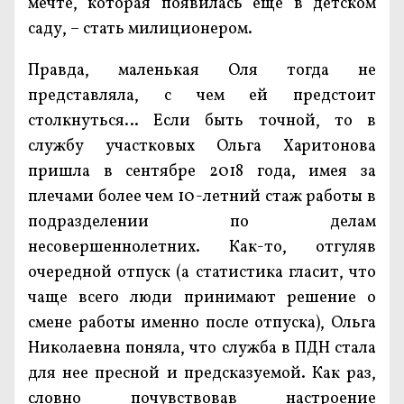
мечте, которая появилась еще в детском
саду, – стать милиционером.
Правда, маленькая Оля тогда не
представляла, с чем ей предстоит
столкнуться… Если быть точной, то в
службу участковых Ольга Харитонова
пришла в сентябре 2018 года, имея за
плечами более чем 10-летний стаж работы в
подразделении по делам
несовершеннолетних. Как-то, отгуляв
очередной отпуск (а статистика гласит, что
чаще всего люди принимают решение о
смене работы именно после отпуска), Ольга
Николаевна поняла, что служба в ПДН стала
для нее пресной и предсказуемой. Как раз,
словно почувствовав настроение