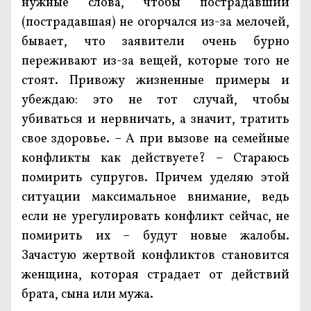
нужные слова, чтобы пострадавший
(пострадавшая) не огорчался из-за мелочей,
бывает, что заявители очень бурно
переживают из-за вещей, которые того не
стоят. Привожу жизненные примеры и
убеждаю: это не тот случай, чтобы
убиваться и нервничать, а значит, тратить
свое здоровье. – А при вызове на семейные
конфликты как действуете? – Стараюсь
помирить супругов. Причем уделяю этой
ситуации максимальное внимание, ведь
если не урегулировать конфликт сейчас, не
помирить их – будут новые жалобы.
Зачастую жертвой конфликтов становится
женщина, которая страдает от действий
брата, сына или мужа.