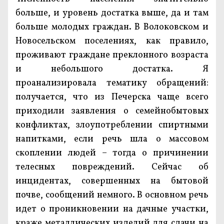
больше, и уровень достатка выше, да и там
больше молодых граждан. В Волоковском и
Новосельском поселениях, как правило,
проживают граждане преклонного возраста
и небольшого достатка. Я
проанализировала тематику обращений:
получается, что из Печерска чаще всего
приходили заявления о семейнобытовых
конфликтах, злоупотреблении спиртными
напитками, если речь шла о массовом
скоплении людей – тогда о причинении
телесных повреждений. Сейчас об
инцидентах, совершенных на бытовой
почве, сообщений немного. В основном речь
идет о проникновении на дачные участки,
краже металлических изделий для сдачи на