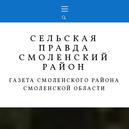
Перейти
Основное
к
меню
содержимому
СЕЛЬСКАЯ
ПРАВДА
СМОЛЕНСКИЙ
РАЙОН
ГАЗЕТА СМОЛЕНСКОГО РАЙОНА
СМОЛЕНСКОЙ ОБЛАСТИ