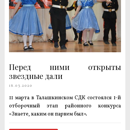
Перед ними открыты
звездные дали
18.03.2020
11 марта в Талашкинском СДК состоялся 1-й
отборочный этап районного конкурса
«Знаете, каким он парнем был».