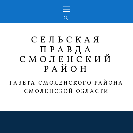
Перейти
Основное
к
меню
содержимому
СЕЛЬСКАЯ
ПРАВДА
СМОЛЕНСКИЙ
РАЙОН
ГАЗЕТА СМОЛЕНСКОГО РАЙОНА
СМОЛЕНСКОЙ ОБЛАСТИ