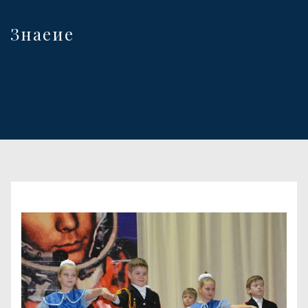
Знаеие