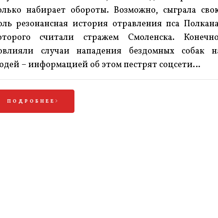
олько набирает обороты. Возможно, сыграла сво
оль резонансная история отравления пса Полкана
оторого считали стражем Смоленска. Конечно
овлияли случаи нападения бездомных собак н
юдей – информацией об этом пестрят соцсети…
ПОДРОБНЕЕ