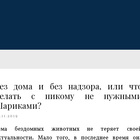
ез дома и без надзора, или чт
делать с никому не нужным
Шариками?
.11.2019
ема бездомных животных не теряет свое
ктуальности. Мало того, в последнее время он