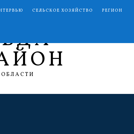
НТЕРВЬЮ
СЕЛЬСКОЕ ХОЗЯЙСТВО
РЕГИОН
АВДА
АЙОН
 ОБЛАСТИ