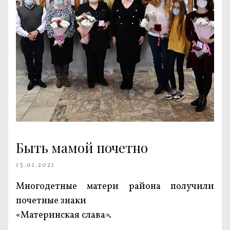
Быть мамой почетно
13.01.2021
Многодетные матери района получили
почетные знаки
«Материнская слава».