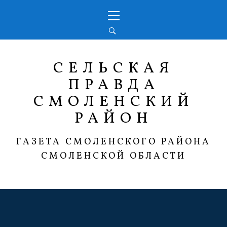
Перейти
Основное
к
меню
содержимому
СЕЛЬСКАЯ
ПРАВДА
СМОЛЕНСКИЙ
РАЙОН
ГАЗЕТА СМОЛЕНСКОГО РАЙОНА
СМОЛЕНСКОЙ ОБЛАСТИ