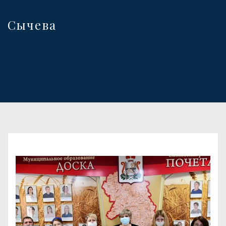
Сычева