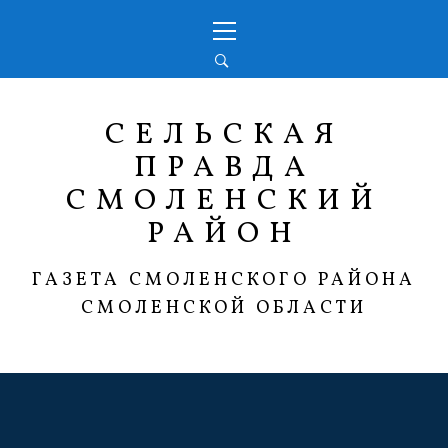
Перейти
Основное
к
меню
содержимому
СЕЛЬСКАЯ
ПРАВДА
СМОЛЕНСКИЙ
РАЙОН
ГАЗЕТА СМОЛЕНСКОГО РАЙОНА
СМОЛЕНСКОЙ ОБЛАСТИ