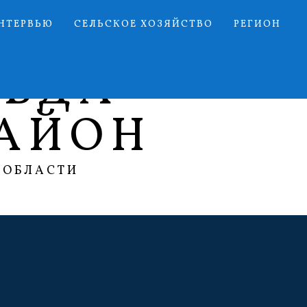
НТЕРВЬЮ
СЕЛЬСКОЕ ХОЗЯЙСТВО
РЕГИОН
АВДА
АЙОН
 ОБЛАСТИ