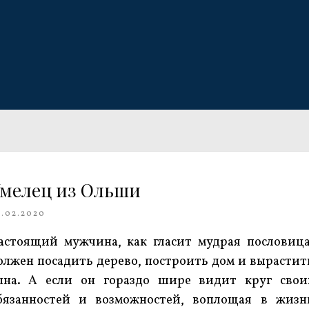
мелец из Ольши
0.02.2020
астоящий мужчина, как гласит мудрая пословица
олжен посадить дерево, построить дом и вырастит
ына. А если он гораздо шире видит круг свои
бязанностей и возможностей, воплощая в жизн