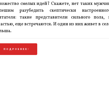
ножество смелых идей? Скажете, нет таких мужчи
пешим разубедить скептически настроенног
итателя: такие представители сильного пола, 
частью, еще встречаются. И один из них живет в сел
льша.
ПОДРОБНЕЕ