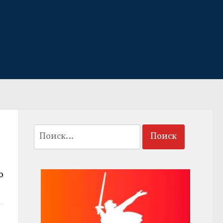
Найти:
о