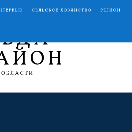
НТЕРВЬЮ
СЕЛЬСКОЕ ХОЗЯЙСТВО
РЕГИОН
АВДА
АЙОН
 ОБЛАСТИ