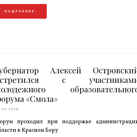
ПОДРОБНЕЕ
убернатор Алексей Островски
встретился с участникам
молодежного образовательног
орума «Смола»
.10.2019
орум проходил при поддержке администраци
бласти в Красном Бору