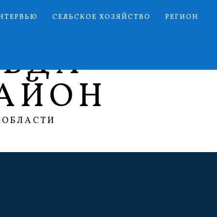
НТЕРВЬЮ
СЕЛЬСКОЕ ХОЗЯЙСТВО
РЕГИОН
АВДА
АЙОН
 ОБЛАСТИ