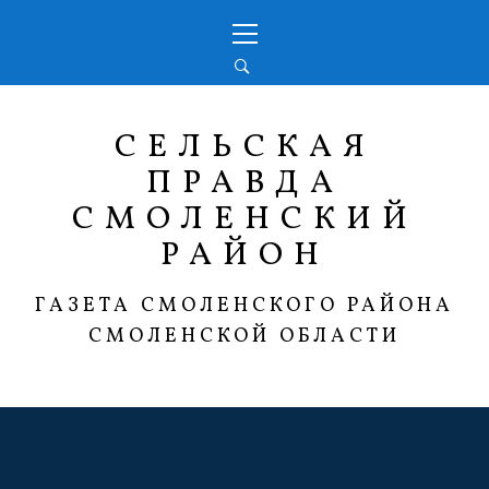
Перейти
Основное
к
меню
содержимому
СЕЛЬСКАЯ
ПРАВДА
СМОЛЕНСКИЙ
РАЙОН
ГАЗЕТА СМОЛЕНСКОГО РАЙОНА
СМОЛЕНСКОЙ ОБЛАСТИ