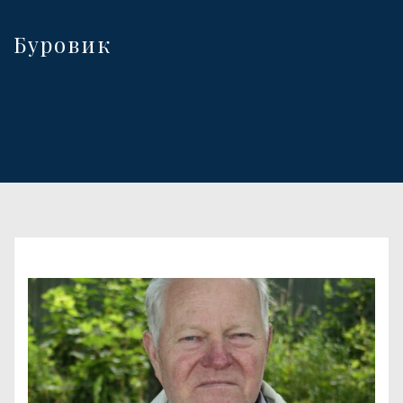
Буровик