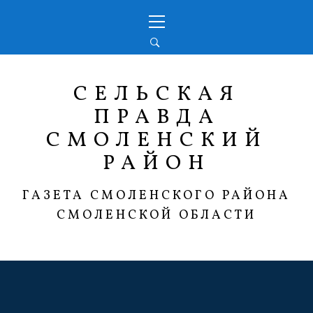
Перейти
Основное
к
меню
содержимому
СЕЛЬСКАЯ
ПРАВДА
СМОЛЕНСКИЙ
РАЙОН
ГАЗЕТА СМОЛЕНСКОГО РАЙОНА
СМОЛЕНСКОЙ ОБЛАСТИ