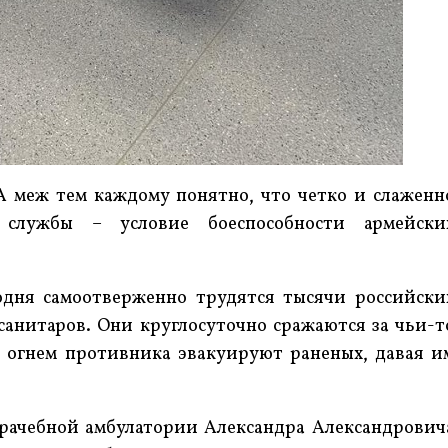
А меж тем каждому понятно, что четко и слаженн
службы – условие боеспособности армейски
одня самоотверженно трудятся тысячи российски
санитаров. Они круглосуточно сражаются за чьи-т
 огнем противника эвакуируют раненых, давая и
рачебной амбулатории Александра Александрович