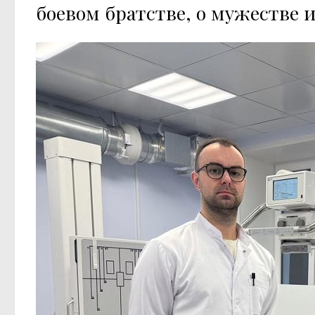
боевом братстве, о мужестве 