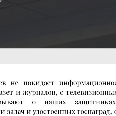
ев не покидает информационно
газет и журналов, с телевизионны
зывают о наших защитниках
 задач и удостоенных госнаград, 