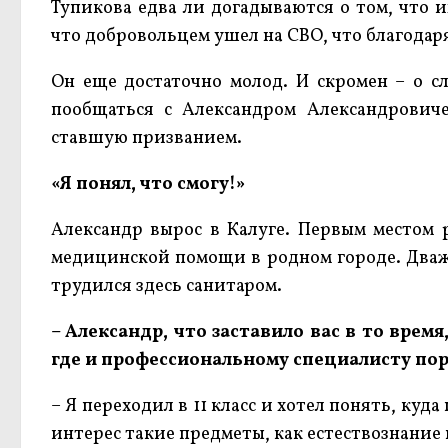
Тупикова едва ли догадываются о том, что 
что добровольцем ушел на СВО, что благодар
Он еще достаточно молод. И скромен – о с
пообщаться с Александром Александровиче
ставшую призванием.
«Я понял, что смогу!»
Александр вырос в Калуге. Первым местом 
медицинской помощи в родном городе. Дважд
трудился здесь санитаром.
– Александр, что заставило вас в то время
где и профессиональному специалисту пор
– Я переходил в 11 класс и хотел понять, ку
интерес такие предметы, как естествознание 