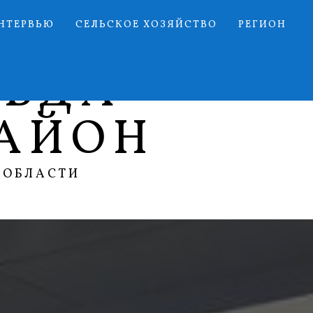
НТЕРВЬЮ
СЕЛЬСКОЕ ХОЗЯЙСТВО
РЕГИОН
АВДА
АЙОН
 ОБЛАСТИ