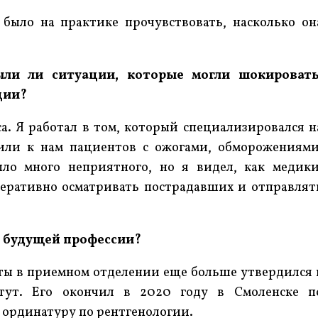
было на практике прочувствовать, насколько он
ыли ли ситуации, которые могли шокировать
ции?
. Я работал в том, который специализировался н
или к нам пациентов с ожогами, обморожениями
ло много неприятного, но я видел, как медики
еративно осматривать пострадавших и отправлят
ля будущей профессии?
боты в приемном отделении еще больше утвердился 
тут. Его окончил в 2020 году в Смоленске п
, ординатуру по рентгенологии.