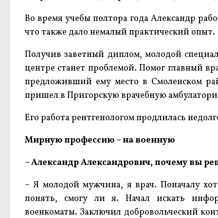
Во время учебы полтора года Александр раб
что также дало немалый практический опыт.
Получив заветный диплом, молодой специали
центре станет проблемой. Помог главный вр
предложивший ему место в Смоленском рай
пришел в Пригорскую врачебную амбулатори
Его работа рентгенологом продлилась недолго 
Мирную профессию – на военную
– Александр Александрович, почему вы р
– Я молодой мужчина, я врач. Поначалу хот
понять, смогу ли я. Начал искать инфо
военкоматы. Заключил добровольческий конт