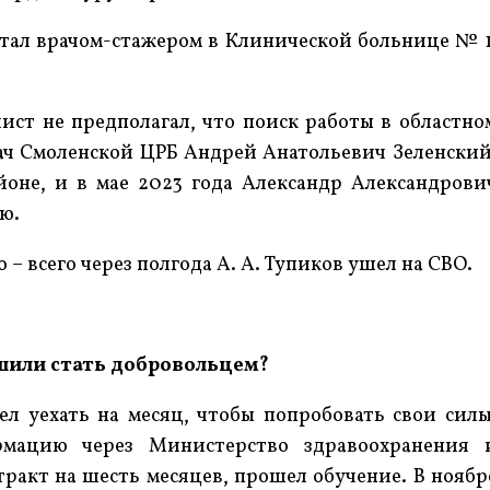
отал врачом-стажером в Клинической больнице № 1
ст не предполагал, что поиск работы в областно
ач Смоленской ЦРБ Андрей Анатольевич Зеленский
оне, и в мае 2023 года Александр Александрови
ю.
– всего через полгода А. А. Тупиков ушел на СВО.
ешили стать добровольцем?
ел уехать на месяц, чтобы попробовать свои силы
рмацию через Министерство здравоохранения 
ракт на шесть месяцев, прошел обучение. В ноябр