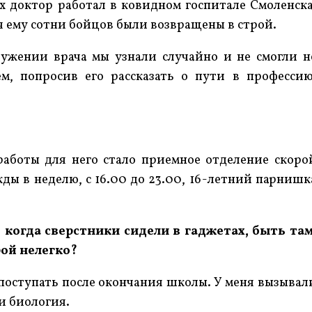
их доктор работал в ковидном госпитале Смоленска
я ему сотни бойцов были возвращены в строй.
лужении врача мы узнали случайно и не смогли н
м, попросив его рассказать о пути в профессию
работы для него стало приемное отделение скоро
ы в неделю, с 16.00 до 23.00, 16-летний парнишк
, когда сверстники сидели в гаджетах, быть там
ой нелегко?
да поступать после окончания школы. У меня вызывал
и биология.