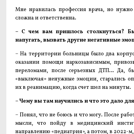
Мне нравилась профессия врача, но нужно 
сложна и ответственна.
– С чем вам пришлось столкнуться? Б
напугать, вызвать другие негативные эмо
– На территории больницы было два корпуса
оказании помощи наркозависимым, привоз
переломами, после серьезных ДТП… Да, бы
«выключая» ненужные эмоции, старались оп
их в реанимацию, когда счет шел на минуты.
– Чему вы там научились и что это дало д
– Понял, что не боюсь и что могу. После ра
мысли, что пойду в медицинский инсти
направлению «педиатрия», а потом, в 2022-м