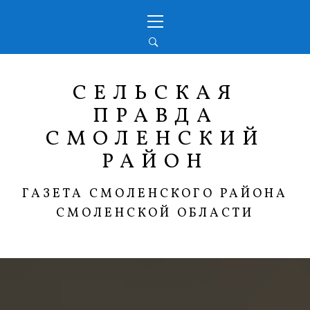
Перейти
Основное
к
меню
содержимому
СЕЛЬСКАЯ
ПРАВДА
СМОЛЕНСКИЙ
РАЙОН
ГАЗЕТА СМОЛЕНСКОГО РАЙОНА
СМОЛЕНСКОЙ ОБЛАСТИ