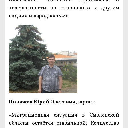
собственное население терпимости и
толерантности по отношению к другим
нациям и народностям».
Понажев Юрий Олегович
,
юрист
:
«Миграционная ситуация в Смоленской
области остаётся стабильной. Количество