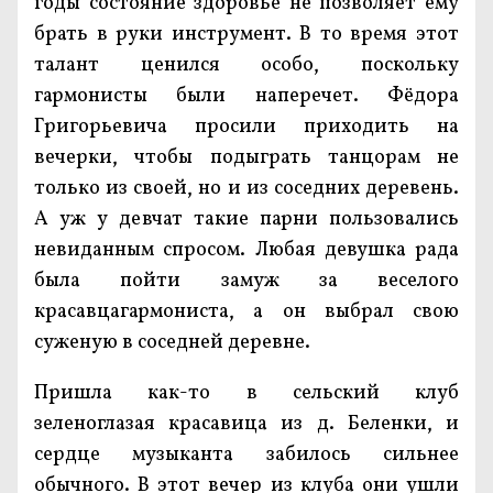
годы состояние здоровье не позволяет ему
брать в руки инструмент. В то время этот
талант ценился особо, поскольку
гармонисты были наперечет. Фёдора
Григорьевича просили приходить на
вечерки, чтобы подыграть танцорам не
только из своей, но и из соседних деревень.
А уж у девчат такие парни пользовались
невиданным спросом. Любая девушка рада
была пойти замуж за веселого
красавцагармониста, а он выбрал свою
суженую в соседней деревне.
Пришла как-то в сельский клуб
зеленоглазая красавица из д. Беленки, и
сердце музыканта забилось сильнее
обычного. В этот вечер из клуба они ушли