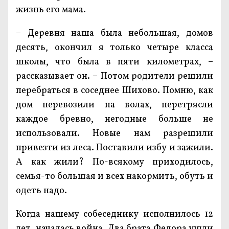
жизнь его мама.
– Деревня наша была небольшая, домов
десять, окончил я только четыре класса
школы, что была в пяти километрах, –
рассказывает он. – Потом родители решили
перебраться в соседнее Шихово. Помню, как
дом перевозили на волах, перетрясли
каждое бревно, негодные больше не
использовали. Новые нам разрешили
привезти из леса. Поставили избу и зажили.
А как жили? По-всякому приходилось,
семья-то большая и всех накормить, обуть и
одеть надо.
Когда нашему собеседнику исполнилось 12
лет, началась война. Два брата Федора ушли