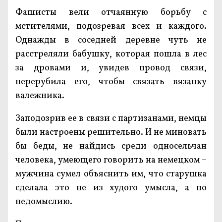
Фашисты вели отчаянную борьбу с
мстителями, подозревая всех и каждого.
Однажды в соседней деревне чуть не
расстреляли бабушку, которая пошла в лес
за дровами и, увидев провод связи,
перерубила его, чтобы связать вязанку
валежника.
Заподозрив ее в связи с партизанами, немцы
были настроены решительно. И не миновать
бы беды, не найдись среди односельчан
человека, умеющего говорить на немецком –
мужчина сумел объяснить им, что старушка
сделала это не из худого умысла, а по
недомыслию.