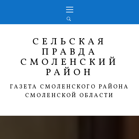
Перейти
Основное
к
меню
содержимому
СЕЛЬСКАЯ
ПРАВДА
СМОЛЕНСКИЙ
РАЙОН
ГАЗЕТА СМОЛЕНСКОГО РАЙОНА
СМОЛЕНСКОЙ ОБЛАСТИ