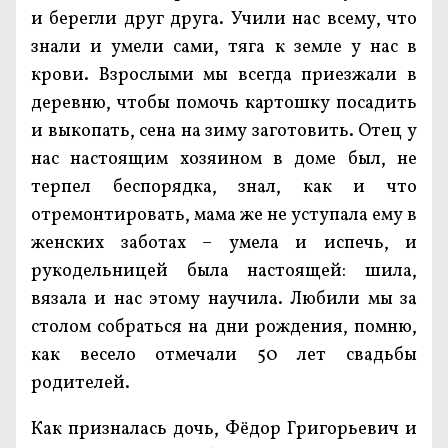
и берегли друг друга. Учили нас всему, что
знали и умели сами, тяга к земле у нас в
крови. Взрослыми мы всегда приезжали в
деревню, чтобы помочь картошку посадить
и выкопать, сена на зиму заготовить. Отец у
нас настоящим хозяином в доме был, не
терпел беспорядка, знал, как и что
отремонтировать, мама же не уступала ему в
женских заботах – умела и испечь, и
рукодельницей была настоящей: шила,
вязала и нас этому научила. Любили мы за
столом собраться на дни рождения, помню,
как весело отмечали 50 лет свадьбы
родителей.
Как призналась дочь, Фёдор Григорьевич и