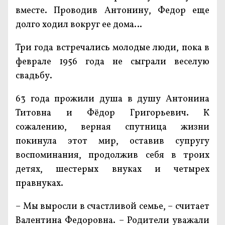
вместе. Проводив Антонину, Федор еще
долго ходил вокруг ее дома…
Три года встречались молодые люди, пока в
феврале 1956 года не сыграли веселую
свадьбу.
63 года прожили душа в душу Антонина
Титовна и Фёдор Григорьевич. К
сожалению, верная спутница жизни
покинула этот мир, оставив супругу
воспоминания, продолжив себя в троих
детях, шестерых внуках и четырех
правнуках.
– Мы выросли в счастливой семье, – считает
Валентина Федоровна. – Родители уважали