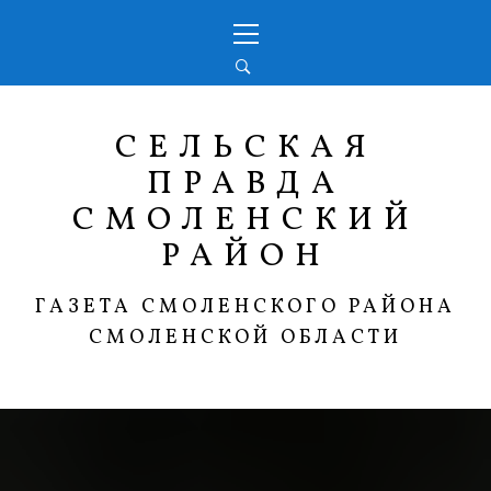
Перейти
Основное
к
меню
содержимому
СЕЛЬСКАЯ
ПРАВДА
СМОЛЕНСКИЙ
РАЙОН
ГАЗЕТА СМОЛЕНСКОГО РАЙОНА
СМОЛЕНСКОЙ ОБЛАСТИ