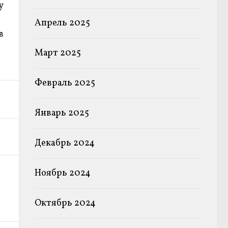
у
Апрель 2025
в
Март 2025
Февраль 2025
Январь 2025
Декабрь 2024
Ноябрь 2024
Октябрь 2024