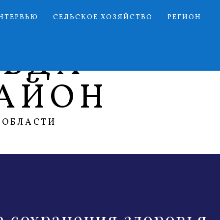
НТЕРВЬЮ
СЕЛЬСКОЕ ХОЗЯЙСТВО
РЕГИОН
АВДА
АЙОН
 ОБЛАСТИ
е сохранения здоровья