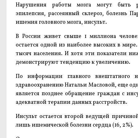
Нарушения работы мозга могут быть ра
эпилепсия, рассеянный склероз, болезнь П
ишемия головного мозга, инсульт.
В России живет свыше 1 миллиона человек
остается одной из наиболее высоких в мире.
тысяч населения. И хотя эти показатели ни
демонстрируют тенденцию к увеличению.
По информации главного внештатного н
здравоохранению Натальи Масловой, еще одн
является позднее обращение граждан с инсу
адекватной терапии данных расстройств.
Инсульт остается второй ведущей причиной 
лишь ишемической болезни сердца (16, 2%).