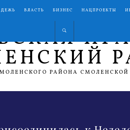
ОДЕЖЬ
ВЛАСТЬ
БИЗНЕС
НАЦПРОЕКТЫ
И
ЬСКАЯ ПР
ЛЕНСКИЙ Р
СМОЛЕНСКОГО РАЙОНА СМОЛЕНСКОЙ
рисоединилась к Недел