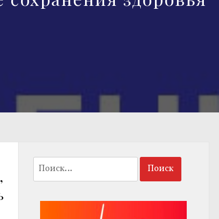
Найти:
,
ь