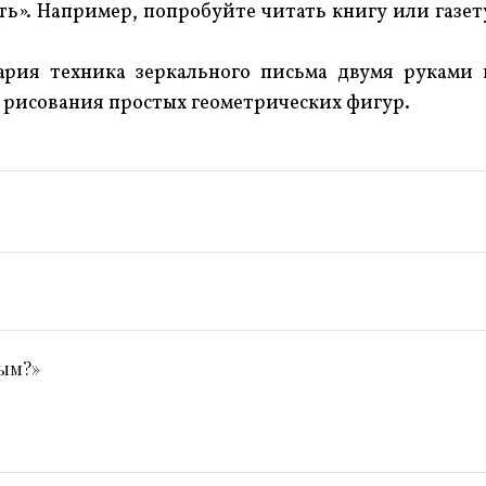
ь». Например, попробуйте читать книгу или газет
рия техника зеркального письма двумя руками 
с рисования простых геометрических фигур.
ным?»