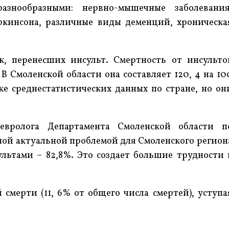
знообразными: нервно-мышечные заболевания
аркинсона, различные виды деменций, хроническа
, перенесших инсульт. Смертность от инсульто
 В Смоленской области она составляет 120, 4 на 10
же среднестатистических данных по стране, но он
евролога Департамента Смоленской области п
ой актуальной проблемой для Смоленского регион
льтами – 82,8%. Это создает большие трудности 
смерти (11, 6% от общего числа смертей), уступа