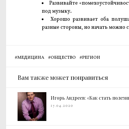
Развивайте «помехоустойчивост
под музыку.
Хорошо развивает оба полуша
разные стороны, но начать можно 
#
МЕДИЦИНА
#
ОБЩЕСТВО
#
РЕГИОН
Вам также может понравиться
Игорь Андреев: «Как стать полез
17.04.2020