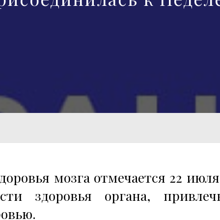
доровья мозга отмечается 22 июля
ти здоровья органа, привлеч
ровью.