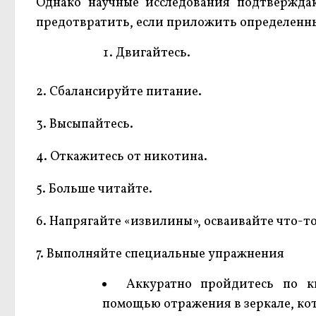
Однако научные исследования подтверждаю
предотвратить, если приложить определенные
Двигайтесь.
2. Сбалансируйте питание.
3. Высыпайтесь.
4. Откажитесь от никотина.
5. Больше читайте.
6. Напрягайте «извилины», осваивайте что-то
7. Выполняйте специальные упражнения
Аккуратно пройдитесь по к
помощью отражения в зеркале, кот