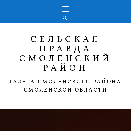
Перейти
Основное
к
меню
содержимому
СЕЛЬСКАЯ
ПРАВДА
СМОЛЕНСКИЙ
РАЙОН
ГАЗЕТА СМОЛЕНСКОГО РАЙОНА
СМОЛЕНСКОЙ ОБЛАСТИ