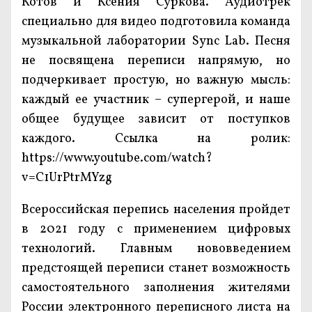
Котов и Ксения Суркова. Аудиотрек
специально для видео подготовила команда
музыкальной лаборатории Sync Lab. Песня
не посвящена переписи напрямую, но
подчеркивает простую, но важную мысль:
каждый ее участник – супергерой, и наше
общее будущее зависит от поступков
каждого. Ссылка на ролик:
https://www.youtube.com/watch?
v=C1UrPtrMYzg
Всероссийская перепись населения пройдет
в 2021 году с применением цифровых
технологий. Главным нововведением
предстоящей переписи станет возможность
самостоятельного заполнения жителями
России электронного переписного листа на