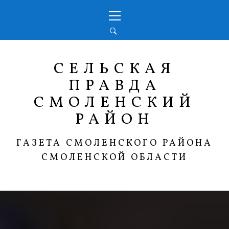
Перейти
Основное
к
меню
содержимому
СЕЛЬСКАЯ
ПРАВДА
СМОЛЕНСКИЙ
РАЙОН
ГАЗЕТА СМОЛЕНСКОГО РАЙОНА
СМОЛЕНСКОЙ ОБЛАСТИ