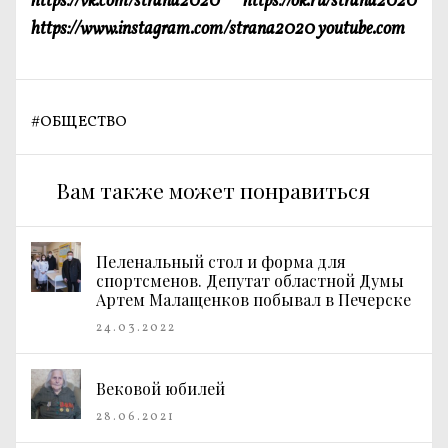
https://vk.com/strana2020 https://ok.ru/strana2020
https://www.instagram.com/strana2020 youtube.com
#
ОБЩЕСТВО
Вам также может понравиться
Пеленальный стол и форма для
спортсменов. Депутат областной Думы
Артем Малащенков побывал в Печерске
24.03.2022
Вековой юбилей
28.06.2021