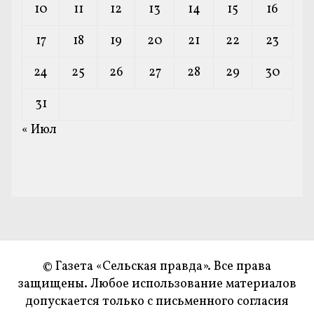
10
11
12
13
14
15
16
17
18
19
20
21
22
23
24
25
26
27
28
29
30
31
« Июл
© Газета «Сельская правда». Все права
защищены. Любое использование материалов
допускается только с письменного согласия