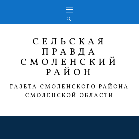
Перейти
Основное
к
меню
содержимому
СЕЛЬСКАЯ
ПРАВДА
СМОЛЕНСКИЙ
РАЙОН
ГАЗЕТА СМОЛЕНСКОГО РАЙОНА
СМОЛЕНСКОЙ ОБЛАСТИ