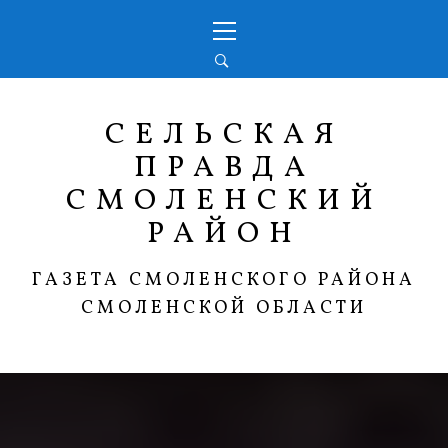
Перейти
Основное
к
меню
содержимому
СЕЛЬСКАЯ
ПРАВДА
СМОЛЕНСКИЙ
РАЙОН
ГАЗЕТА СМОЛЕНСКОГО РАЙОНА
СМОЛЕНСКОЙ ОБЛАСТИ