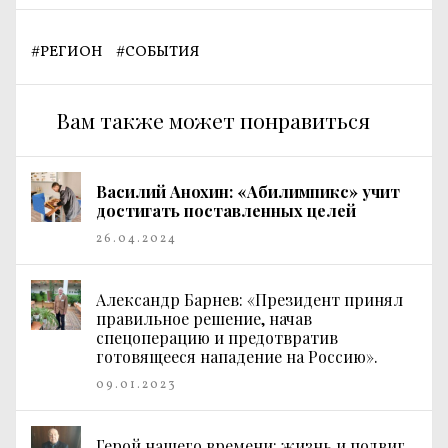
#
РЕГИОН
#
СОБЫТИЯ
Вам также может понравиться
Василий Анохин: «Абилимпикс» учит
достигать поставленных целей
26.04.2024
Александр Барнев: «Президент принял
правильное решение, начав
спецоперацию и предотвратив
готовящееся нападение на Россию».
09.01.2023
Герой нашего времени: жизнь и подвиг