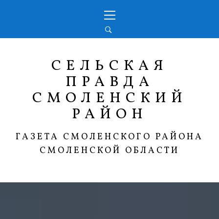
Перейти
Основное
к
меню
содержимому
СЕЛЬСКАЯ
ПРАВДА
СМОЛЕНСКИЙ
РАЙОН
ГАЗЕТА СМОЛЕНСКОГО РАЙОНА
СМОЛЕНСКОЙ ОБЛАСТИ