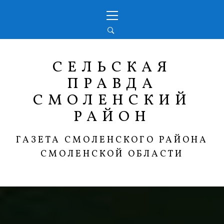
Перейти
Основное
к
меню
содержимому
СЕЛЬСКАЯ
ПРАВДА
СМОЛЕНСКИЙ
РАЙОН
ГАЗЕТА СМОЛЕНСКОГО РАЙОНА
СМОЛЕНСКОЙ ОБЛАСТИ