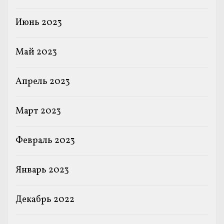
Июнь 2023
Май 2023
Апрель 2023
Март 2023
Февраль 2023
Январь 2023
Декабрь 2022