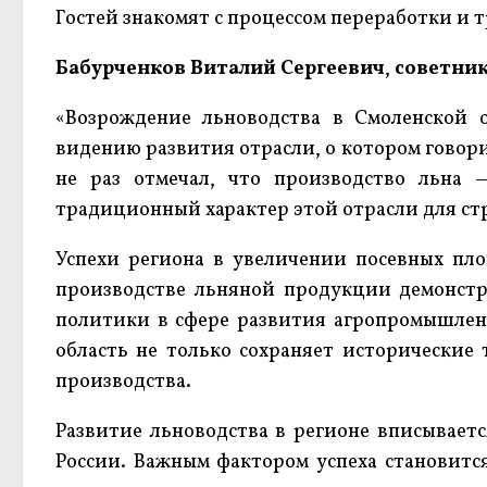
Гостей знакомят с процессом переработки и
Бабурченков Виталий Сергеевич
,
советник
«Возрождение льноводства в Смоленской о
видению развития отрасли, о котором говор
не раз отмечал, что производство льна 
традиционный характер этой отрасли для ст
Успехи региона в увеличении посевных п
производстве льняной продукции демонст
политики в сфере развития агропромышленн
область не только сохраняет исторические
производства.
Развитие льноводства в регионе вписывае
России. Важным фактором успеха становится