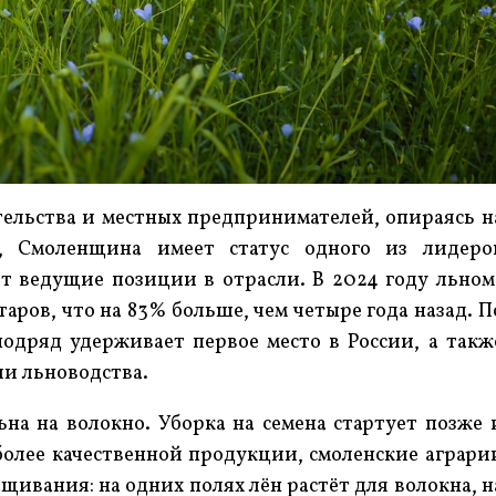
тельства и местных предпринимателей, опираясь н
, Смоленщина имеет статус одного из лидеро
ет ведущие позиции в отрасли. В 2024 году льном
таров, что на 83% больше, чем четыре года назад. П
одряд удерживает первое место в России, а такж
и льноводства.
ьна на волокно. Уборка на семена стартует позже 
более качественной продукции, смоленские аграри
щивания: на одних полях лён растёт для волокна, н