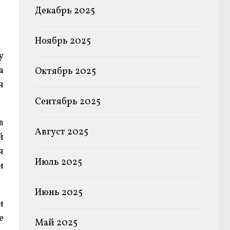
Декабрь 2025
Ноябрь 2025
у
а
Октябрь 2025
я
Сентябрь 2025
в
Август 2025
й
я
Июль 2025
и
Июнь 2025
и
е
Май 2025