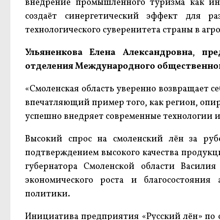
внедрение промышленного туризма как ин
создаёт синергетический эффект для р
технологического суверенитета страны в аг
Ульяненкова Елена Александровна
,
пре
отделения Международного общественног
«Смоленская область уверенно возвращает се
впечатляющий пример того, как регион, опи
успешно внедряет современные технологии и
Высокий спрос на смоленский лён за руб
подтверждением высокого качества продукци
губернатора Смоленской области Василия
экономического роста и благосостояния
политики.
Инициатива предприятия «Русский лён» по 