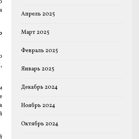
о
я
Апрель 2025
Март 2025
о
Февраль 2025
о
,
Январь 2025
Декабрь 2024
м
е
а
Ноябрь 2024
й
Октябрь 2024
й