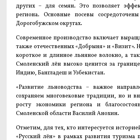
других – для семян. Это позволяет эфф
региона. Основные посевы сосредоточены
Дорогобужском округах.
Современное производство включает выращив
также отечественных «Добрыня» и «Визит».
короткое и длинное льняное волокно, а так
Смоленский лён высоко ценится за границе
Индию, Бангладеш и Узбекистан.
«Развитие льноводства – важное направ
сохраняем многовековые традиции, но и вн
росту экономики региона и благосостоя
Смоленской области Василий Анохин.
Отметим, для тех, кто интересуется истори
«Русский лён» в рамках развития туризма 