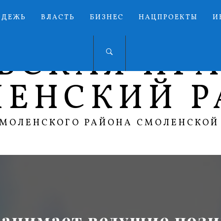
ОДЕЖЬ
ВЛАСТЬ
БИЗНЕС
НАЦПРОЕКТЫ
И
ЬСКАЯ ПР
ЛЕНСКИЙ Р
СМОЛЕНСКОГО РАЙОНА СМОЛЕНСКОЙ
занимает ведущие пози