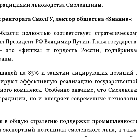
 традициями льноводства Смоленщины.
 ректората СмолГУ, лектор общества «Знание»
:
бласти полностью соответствует стратегическом
ил Президент РФ Владимир Путин. Глава государств
— это «фишка» и гордость России, подчёркива
раны.
лощадей на 83% и занятии лидирующих позиций 
рируют эффективную реализацию государственно
ого комплекса. Особенно значимо, что Смоленска
 традиции, но и внедряет современные технологи
тся в общую стратегию поддержки промышленност
 экспортный потенциал смоленского льна, а такж