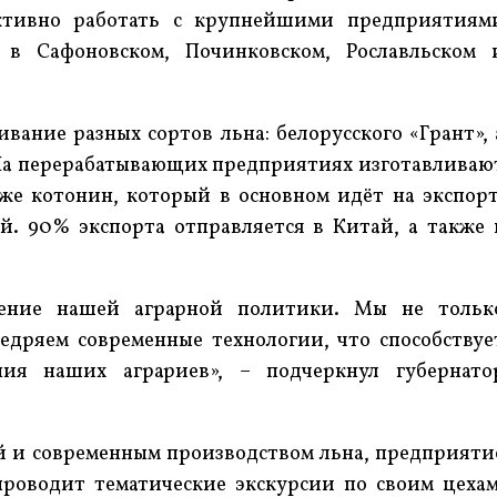
ективно работать с крупнейшими предприятиям
 в Сафоновском, Починковском, Рославльском 
ание разных сортов льна: белорусского «Грант», 
 На перерабатывающих предприятиях изготавливаю
же котонин, который в основном идёт на экспорт
й. 90% экспорта отправляется в Китай, а также 
ление нашей аграрной политики. Мы не тольк
едряем современные технологии, что способствуе
ния наших аграриев», – подчеркнул губернато
ей и современным производством льна, предприяти
проводит тематические экскурсии по своим цехам