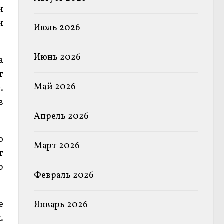
и
и
Июль 2026
Июнь 2026
а
т
Май 2026
.
в
Апрель 2026
о
Март 2026
т
р
Февраль 2026
е
Январь 2026
.