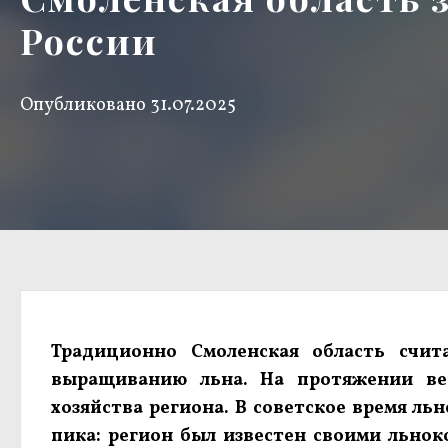
России
Опубликовано
31.07.2025
Традиционно Смоленская область счит
выращиванию льна. На протяжении ве
хозяйства региона. В советское время ль
пика: регион был известен своими льно