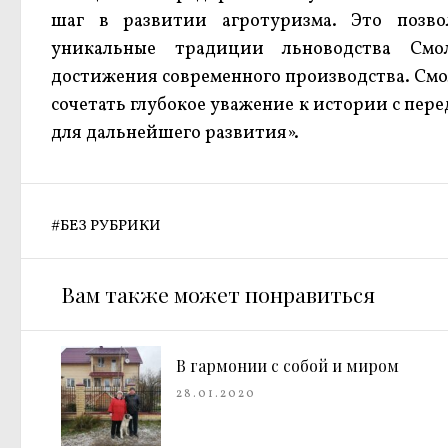
шаг в развитии агротуризма. Это позво
уникальные традиции льноводства Смо
достижения современного производства. Смо
сочетать глубокое уважение к истории с пе
для дальнейшего развития».
#
БЕЗ РУБРИКИ
Вам также может понравиться
В гармонии с собой и миром
28.01.2020