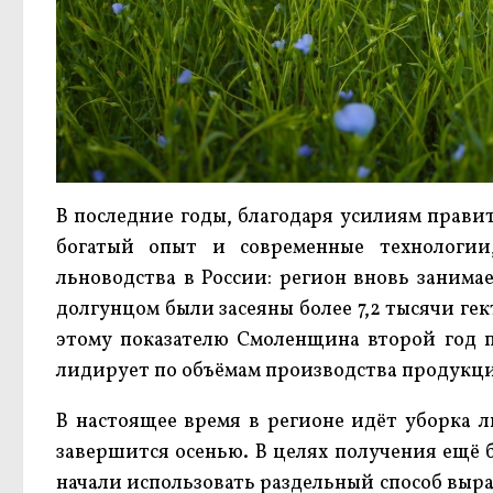
В последние годы, благодаря усилиям прави
богатый опыт и современные технологии
льноводства в России: регион вновь занима
долгунцом были засеяны более 7,2 тысячи гек
этому показателю Смоленщина второй год п
лидирует по объёмам производства продукци
В настоящее время в регионе идёт уборка л
завершится осенью. В целях получения ещё 
начали использовать раздельный способ выра