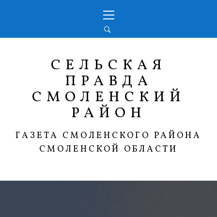
Перейти
Основное
к
меню
содержимому
СЕЛЬСКАЯ
ПРАВДА
СМОЛЕНСКИЙ
РАЙОН
ГАЗЕТА СМОЛЕНСКОГО РАЙОНА
СМОЛЕНСКОЙ ОБЛАСТИ