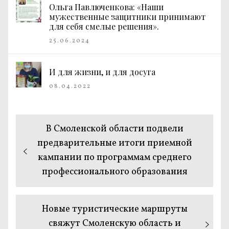
Ольга Павлюченкова: «Наши
мужественные защитники принимают
для себя смелые решения».
25.06.2024
И для жизни, и для досуга
08.04.2022
Навигация
Предыдущая
В Смоленской области подвели
по
запись:
предварительные итоги приемной
кампании по программам среднего
записям
профессионального образования
Следующая
Новые туристические маршруты
запись:
свяжут Смоленскую область и