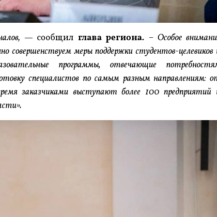
алов,
— сообщил
глава региона
. –
Особое внимани
нно совершенствуем меры поддержки студентов-целевиков 
азовательные программы, отвечающие потребностя
готовку специалистов по самым разным направлениям: о
 время заказчиками выступают более 100 предприятий 
асти».