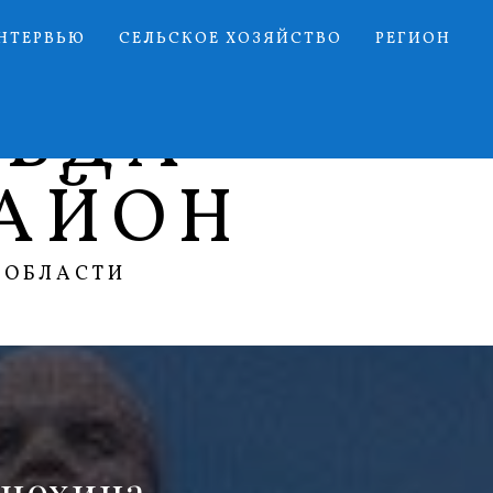
НТЕРВЬЮ
СЕЛЬСКОЕ ХОЗЯЙСТВО
РЕГИОН
АВДА
АЙОН
 ОБЛАСТИ
Анохина