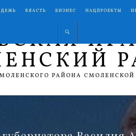
ОДЕЖЬ
ВЛАСТЬ
БИЗНЕС
НАЦПРОЕКТЫ
И
ЬСКАЯ ПР
ЛЕНСКИЙ Р
СМОЛЕНСКОГО РАЙОНА СМОЛЕНСКОЙ
 губернатора Василия 