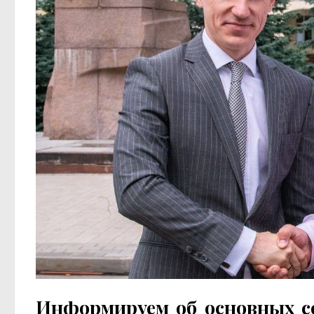
Информируем об основных со