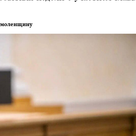
 Смоленщину