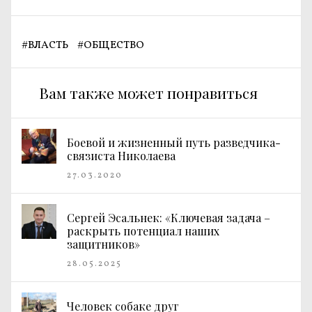
#
ВЛАСТЬ
#
ОБЩЕСТВО
Вам также может понравиться
Боевой и жизненный путь разведчика-
связиста Николаева
27.03.2020
Сергей Эсальнек: «Ключевая задача –
раскрыть потенциал наших
защитников»
28.05.2025
Человек собаке друг