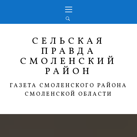
Перейти
Основное
к
меню
содержимому
СЕЛЬСКАЯ
ПРАВДА
СМОЛЕНСКИЙ
РАЙОН
ГАЗЕТА СМОЛЕНСКОГО РАЙОНА
СМОЛЕНСКОЙ ОБЛАСТИ